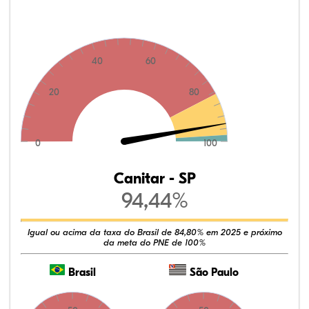
40
60
20
80
0
100
Canitar - SP
94,44%
Igual ou acima da taxa do Brasil de 84,80% em 2025 e próximo
da meta do PNE de 100%
Brasil
São Paulo