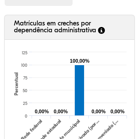
Matrículas em creches por
dependência administrativa
125
100,00%
100
Percentual
75
50
25
0,00%
0,00%
0,00%
0,00%
0
Rede federal
Rede estadual
Rede municipal
Rede privada (par…
Rede conveniada (…