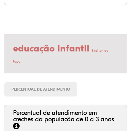
educação infantil
(
voltar ao
)
topo
PERCENTUAL DE ATENDIMENTO
Percentual de atendimento em
creches da população de 0 a 3 anos