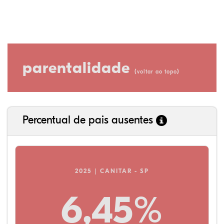
parentalidade
(
)
voltar ao topo
Percentual de pais ausentes
2025 | CANITAR - SP
6,45%