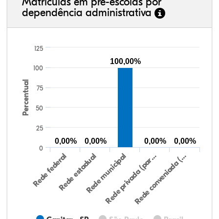
Matrículas em pré-escolas por
dependência administrativa
125
100,00%
100
Percentual
75
50
25
0,00%
0,00%
0,00%
0,00%
0
Rede federal
Rede estadual
Rede municipal
Rede privada (par…
Rede conveniada (…