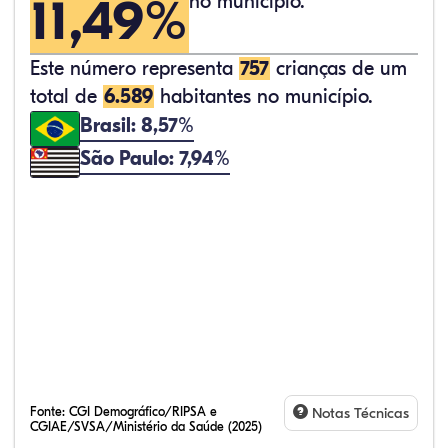
11,49%
no município.
Este número representa
757
crianças de um
total de
6.589
habitantes no município.
Brasil: 8,57%
São Paulo: 7,94%
Fonte:
CGI Demográfico/RIPSA e
Notas Técnicas
CGIAE/SVSA/Ministério da Saúde (2025)