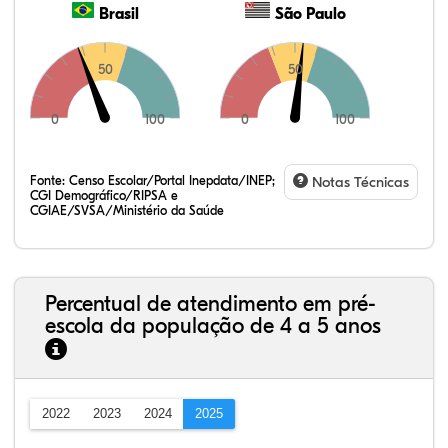
Brasil
São Paulo
50
50
0
100
0
100
Fonte:
Censo Escolar/Portal Inepdata/INEP;
Notas Técnicas
CGI Demográfico/RIPSA e
CGIAE/SVSA/Ministério da Saúde
Percentual de atendimento em pré-
escola da população de 4 a 5 anos
2022
2023
2024
2025