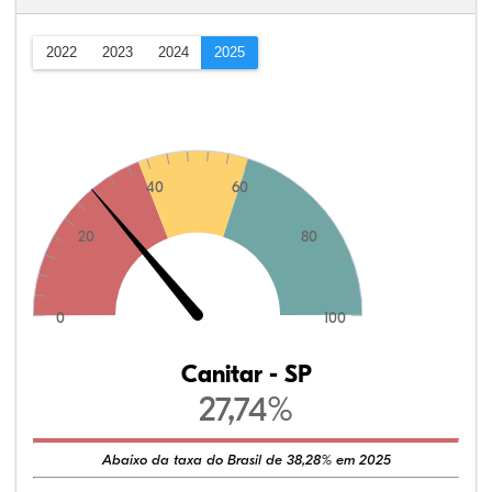
2022
2023
2024
2025
40
60
20
80
0
100
Canitar - SP
27,74%
Abaixo da taxa do Brasil de 38,28% em 2025