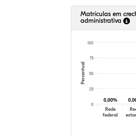
Matrículas em cre
administrativa
100
75
Percentual
50
25
0,00%
0,
0
Rede
Re
federal
esta