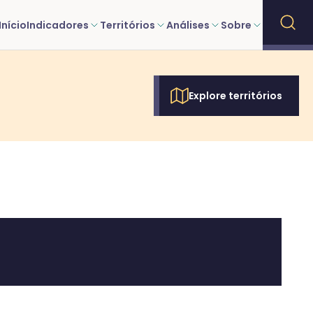
Início
Indicadores
Territórios
Análises
Sobre
Explore territórios