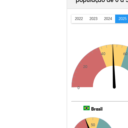
população de 0 a 
2022
2023
2024
2025
40
60
20
0
Brasil
50