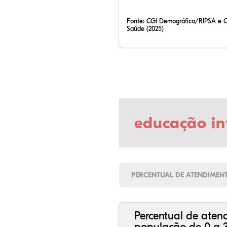
Fonte:
CGI Demográfico/RIPSA e 
Saúde (2025)
educação in
PERCENTUAL DE ATENDIMEN
Percentual de aten