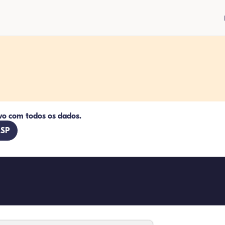
vo com todos os dados.
 SP