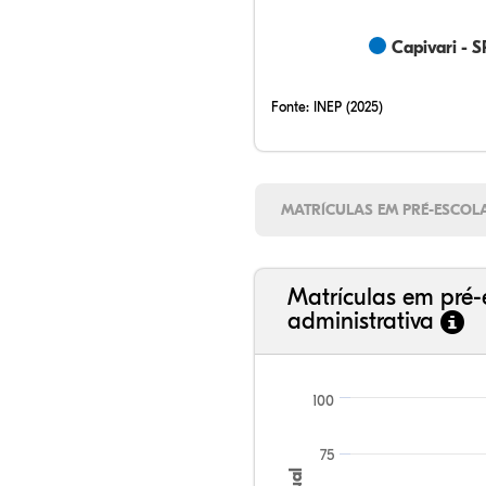
Capivari - S
Fonte:
INEP (2025)
MATRÍCULAS EM PRÉ-ESCOL
Matrículas em pré-
administrativa
100
75