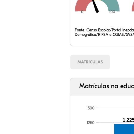
0
100
Fonte:
Censo Escolar/Portal Inepd
Demográfico/RIPSA e CGIAE/SVSA
MATRÍCULAS
Matrículas na educ
1500
1.22
1250