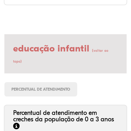
educação infantil
(
voltar ao
)
topo
PERCENTUAL DE ATENDIMENTO
Percentual de atendimento em
creches da população de 0 a 3 anos