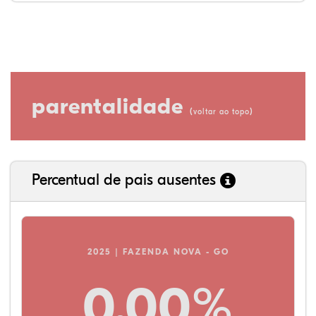
parentalidade
(
)
voltar ao topo
Percentual de pais ausentes
2025 | FAZENDA NOVA - GO
0,00%