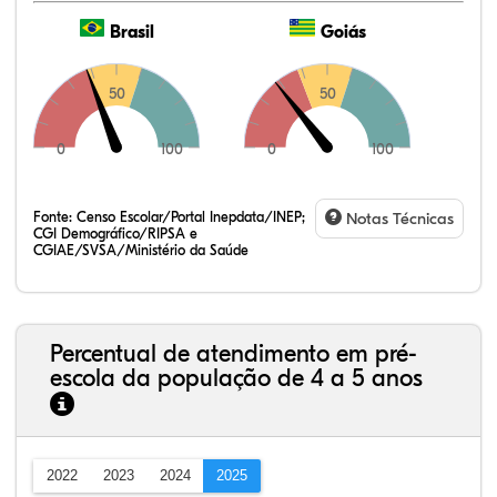
Brasil
Goiás
50
50
0
100
0
100
Fonte:
Censo Escolar/Portal Inepdata/INEP;
Notas Técnicas
CGI Demográfico/RIPSA e
CGIAE/SVSA/Ministério da Saúde
Percentual de atendimento em pré-
escola da população de 4 a 5 anos
2022
2023
2024
2025