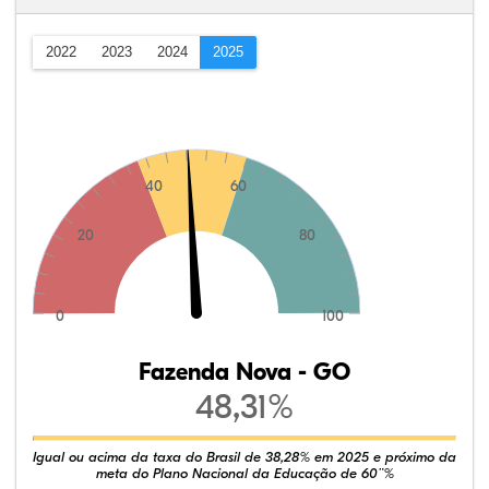
2022
2023
2024
2025
40
60
20
80
0
100
Fazenda Nova - GO
48,31%
Igual ou acima da taxa do Brasil de 38,28% em 2025 e próximo da
meta do Plano Nacional da Educação de 60¨%