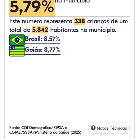
5,79%
no município.
Este número representa
338
crianças de um
total de
5.842
habitantes no município.
Brasil: 8,57%
Goiás: 8,77%
Fonte:
CGI Demográfico/RIPSA e
Notas Técnicas
CGIAE/SVSA/Ministério da Saúde (2025)