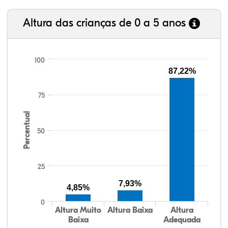
Altura das crianças de 0 a 5 anos
100
87,22%
75
Percentual
50
25
7,93%
4,85%
0
Altura Muito
Altura Baixa
Altura
Baixa
Adequada