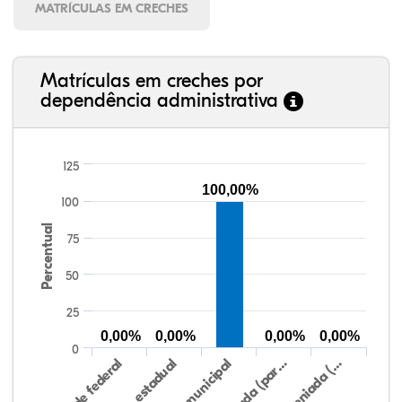
MATRÍCULAS EM CRECHES
Matrículas em creches por
dependência administrativa
125
100,00%
100
Percentual
75
50
25
0,00%
0,00%
0,00%
0,00%
0
Rede federal
Rede estadual
Rede municipal