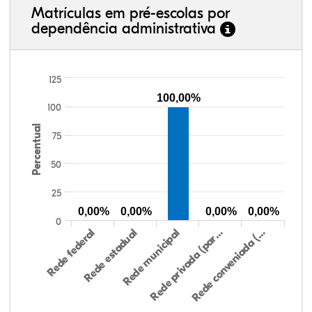
Matrículas em pré-escolas por
dependência administrativa
125
100,00%
100
Percentual
75
50
25
0,00%
0,00%
0,00%
0,00%
0
Rede federal
Rede estadual
Rede municipal
Rede privada (par…
Rede conveniada (…