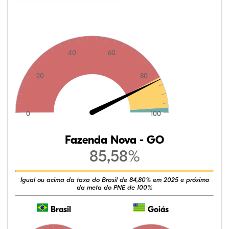
40
60
20
80
0
100
Fazenda Nova - GO
85,58%
Igual ou acima da taxa do Brasil de 84,80% em 2025 e próximo
da meta do PNE de 100%
Brasil
Goiás