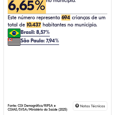
6,65%
no município.
Este número representa
694
crianças de um
total de
10.437
habitantes no município.
Brasil: 8,57%
São Paulo: 7,94%
Fonte:
CGI Demográfico/RIPSA e
Notas Técnicas
CGIAE/SVSA/Ministério da Saúde (2025)