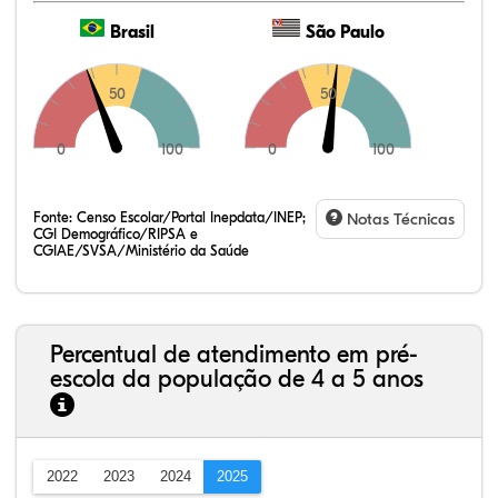
Brasil
São Paulo
50
50
0
100
0
100
Fonte:
Censo Escolar/Portal Inepdata/INEP;
Notas Técnicas
CGI Demográfico/RIPSA e
CGIAE/SVSA/Ministério da Saúde
Percentual de atendimento em pré-
escola da população de 4 a 5 anos
2022
2023
2024
2025