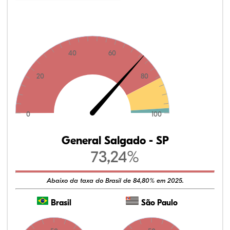
40
60
20
80
0
100
General Salgado - SP
73,24%
Abaixo da taxa do Brasil de 84,80% em 2025.
Brasil
São Paulo