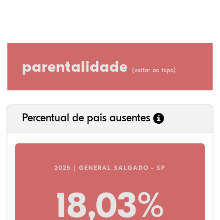
parentalidade
(
)
voltar ao topo
Percentual de pais ausentes
2025 | GENERAL SALGADO - SP
18,03%