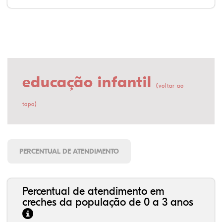
educação infantil
(
voltar ao
)
topo
PERCENTUAL DE ATENDIMENTO
Percentual de atendimento em
creches da população de 0 a 3 anos