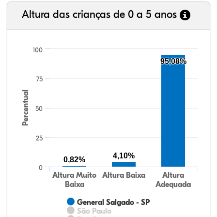
Altura das crianças de 0 a 5 anos
100
95,08%
75
Percentual
50
25
4,10%
0,82%
0
Altura Muito
Altura Baixa
Altura
Baixa
Adequada
General Salgado - SP
São Paulo