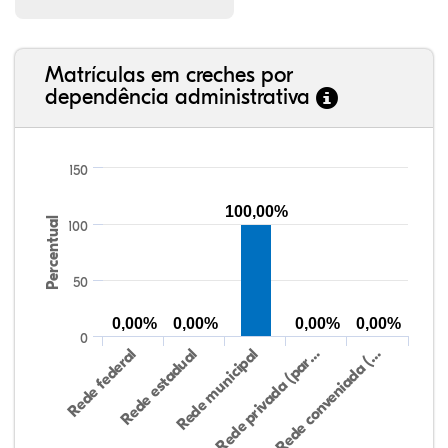
Matrículas em creches por
dependência administrativa
150
100,00%
Percentual
100
50
0,00%
0,00%
0,00%
0,00%
0
Rede federal
Rede estadual
Rede municipal
Rede privada (par…
Rede conveniada (…