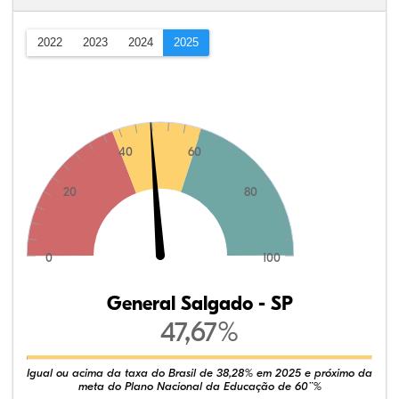
2022
2023
2024
2025
40
60
20
80
0
100
General Salgado - SP
47,67%
Igual ou acima da taxa do Brasil de 38,28% em 2025 e próximo da
meta do Plano Nacional da Educação de 60¨%