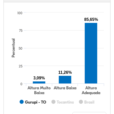
100
85,65%
75
Percentual
50
25
11,26%
3,09%
0
Altura Muito
Altura Baixa
Altura
Baixa
Adequada
Gurupi - TO
Tocantins
Brasil