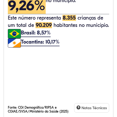
9,26%
no município.
Este número representa
8.355
crianças de
um total de
90.209
habitantes no município.
Brasil: 8,57%
Tocantins: 10,17%
Fonte:
CGI Demográfico/RIPSA e
Notas Técnicas
CGIAE/SVSA/Ministério da Saúde (2025)