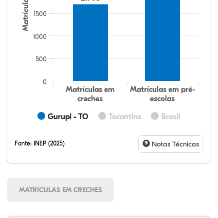
Matrículas
1500
1000
500
0
Matrículas em
Matrículas em pré-
creches
escolas
Gurupi - TO
Tocantins
Brasil
Fonte:
INEP (2025)
Notas Técnicas
MATRÍCULAS EM CRECHES