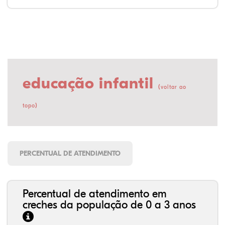
educação infantil
(
voltar ao
)
topo
PERCENTUAL DE ATENDIMENTO
Percentual de atendimento em
creches da população de 0 a 3 anos