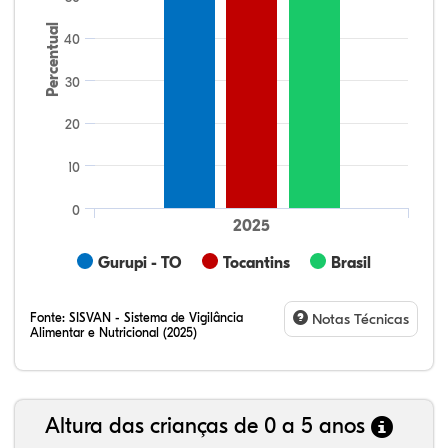
Percentual
40
30
20
10
0
2025
Gurupi - TO
Tocantins
Brasil
Fonte:
SISVAN - Sistema de Vigilância
Notas Técnicas
Alimentar e Nutricional (2025)
Altura das crianças de 0 a 5 anos