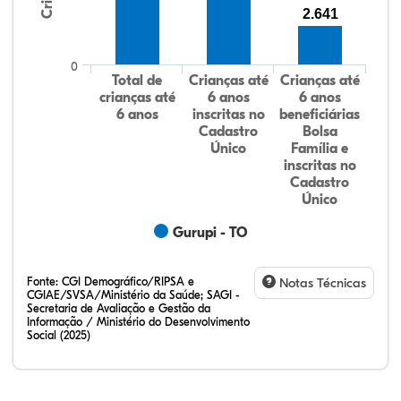
2.641
0
Total de
Crianças até
Crianças até
crianças até
6 anos
6 anos
6 anos
inscritas no
beneficiárias
Cadastro
Bolsa
Único
Família e
inscritas no
Cadastro
Único
Gurupi - TO
Fonte:
CGI Demográfico/RIPSA e
Notas Técnicas
CGIAE/SVSA/Ministério da Saúde; SAGI -
Secretaria de Avaliação e Gestão da
Informação / Ministério do Desenvolvimento
Social (2025)