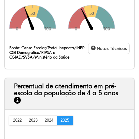
50
50
0
100
0
100
Fonte:
Censo Escolar/Portal Inepdata/INEP;
Notas Técnicas
CGI Demográfico/RIPSA e
CGIAE/SVSA/Ministério da Saúde
Percentual de atendimento em pré-
escola da população de 4 a 5 anos
2022
2023
2024
2025