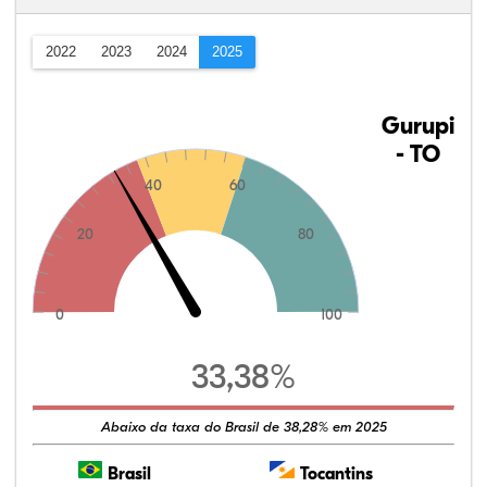
2022
2023
2024
2025
Gurupi
- TO
40
60
20
80
0
100
33,38%
Abaixo da taxa do Brasil de 38,28% em 2025
Brasil
Tocantins