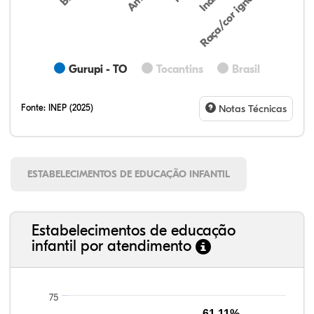
Raça/cor ignorada
Gurupi - TO
Tocantins
Brasil
Fonte:
INEP (2025)
Notas Técnicas
ESTABELECIMENTOS DE EDUCAÇÃO INFANTIL
Estabelecimentos de educação
infantil por atendimento
75
61,11%