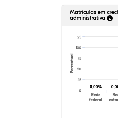
Matrículas em cre
administrativa
125
100
Percentual
75
50
25
0,00%
0,
0
Rede
Re
federal
esta