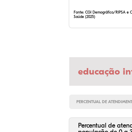
Fonte:
CGI Demográfico/RIPSA e 
Saúde (2025)
educação in
PERCENTUAL DE ATENDIMEN
Percentual de aten