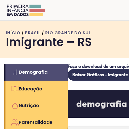
INÍCIO
/
BRASIL
/
RIO GRANDE DO SUL
Imigrante – RS
Faça o download de um arqui
Demografia
Baixar Gráficos - Imigrante
Educação
demografia
Nutrição
Parentalidade