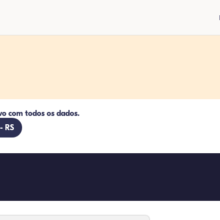
vo com todos os dados.
 - RS