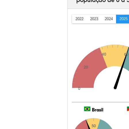
população de 0 a 
2022
2023
2024
2025
40
60
20
0
Brasil
50