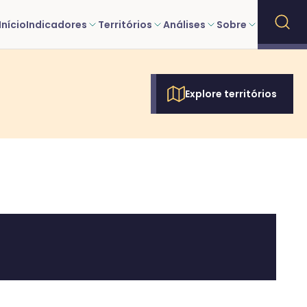
Início
Indicadores
Territórios
Análises
Sobre
Explore territórios