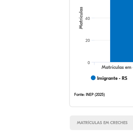
Matrículas
40
20
0
Matrículas em 
Imigrante - RS
Fonte:
INEP (2025)
MATRÍCULAS EM CRECHES