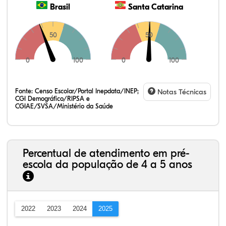
Brasil
Santa Catarina
50
50
0
100
0
100
Fonte:
Censo Escolar/Portal Inepdata/INEP;
Notas Técnicas
CGI Demográfico/RIPSA e
CGIAE/SVSA/Ministério da Saúde
Percentual de atendimento em pré-
escola da população de 4 a 5 anos
2022
2023
2024
2025