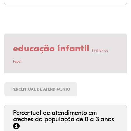
educação infantil
(
voltar ao
)
topo
PERCENTUAL DE ATENDIMENTO
Percentual de atendimento em
creches da população de 0 a 3 anos