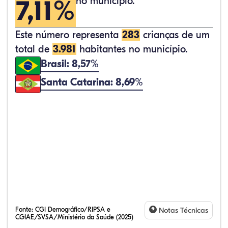
7,11%
no município.
Este número representa
283
crianças de um
total de
3.981
habitantes no município.
Brasil: 8,57%
Santa Catarina: 8,69%
Fonte:
CGI Demográfico/RIPSA e
Notas Técnicas
CGIAE/SVSA/Ministério da Saúde (2025)