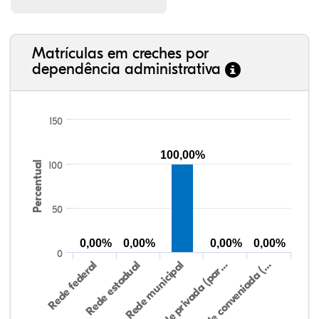
Matrículas em creches por
dependência administrativa
150
100,00%
Percentual
100
50
0,00%
0,00%
0,00%
0,00%
0
Rede federal
Rede estadual
Rede municipal
Rede privada (par…
Rede conveniada (…