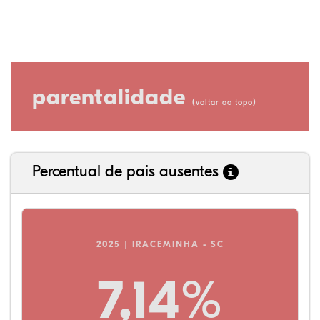
parentalidade
(
)
voltar ao topo
Percentual de pais ausentes
2025 | IRACEMINHA - SC
7,14%