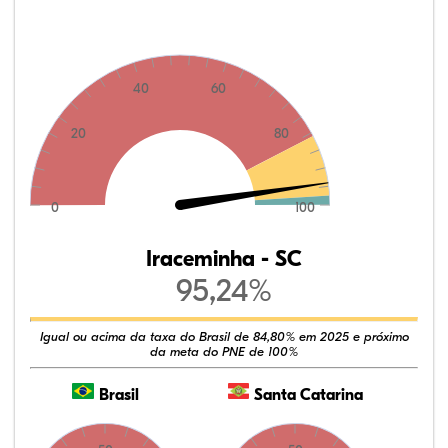
40
60
20
80
0
100
Iraceminha - SC
95,24%
Igual ou acima da taxa do Brasil de 84,80% em 2025 e próximo
da meta do PNE de 100%
Brasil
Santa Catarina