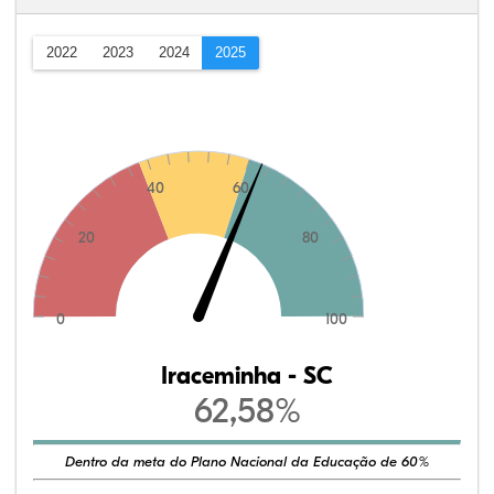
2022
2023
2024
2025
40
60
20
80
0
100
Iraceminha - SC
62,58%
Dentro da meta do Plano Nacional da Educação de 60%