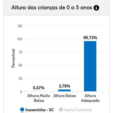
Altura das crianças de 0 a 5 anos
125
95,73%
100
Percentual
75
50
25
3,79%
0,47%
0
Altura Muito
Altura Baixa
Altura
Baixa
Adequada
Iraceminha - SC
Santa Catarina