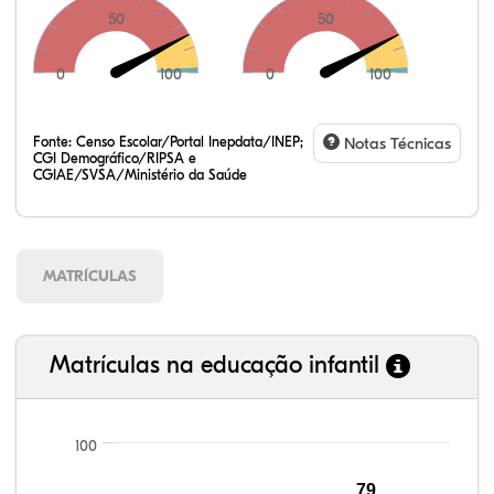
50
50
0
100
0
100
Fonte:
Censo Escolar/Portal Inepdata/INEP;
Notas Técnicas
CGI Demográfico/RIPSA e
CGIAE/SVSA/Ministério da Saúde
MATRÍCULAS
Matrículas na educação infantil
100
79