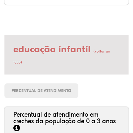
educação infantil
(
voltar ao
)
topo
PERCENTUAL DE ATENDIMENTO
Percentual de atendimento em
creches da população de 0 a 3 anos