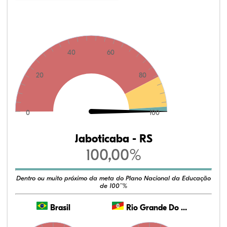
40
60
20
80
0
100
Jaboticaba - RS
100,00%
Dentro ou muito próximo da meta do Plano Nacional da Educação
de 100¨%
Brasil
Rio Grande Do Sul