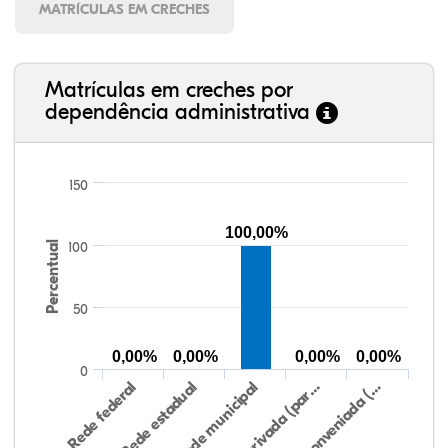
MATRÍCULAS EM CRECHES
Matrículas em creches por
dependência administrativa
150
100,00%
Percentual
100
50
0,00%
0,00%
0,00%
0,00%
0
Rede federal
Rede estadual
Rede municipal
Rede privada (par…
Rede conveniada (…