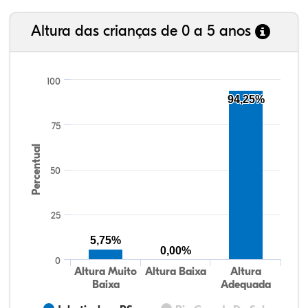
Altura das crianças de 0 a 5 anos
100
94,25%
75
Percentual
50
25
5,75%
0,00%
0
Altura Muito
Altura Baixa
Altura
Baixa
Adequada