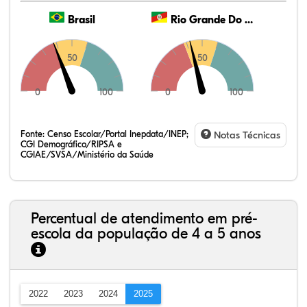
Brasil
Rio Grande Do Sul
50
50
0
100
0
100
Fonte:
Censo Escolar/Portal Inepdata/INEP;
Notas Técnicas
CGI Demográfico/RIPSA e
CGIAE/SVSA/Ministério da Saúde
Percentual de atendimento em pré-
escola da população de 4 a 5 anos
2022
2023
2024
2025