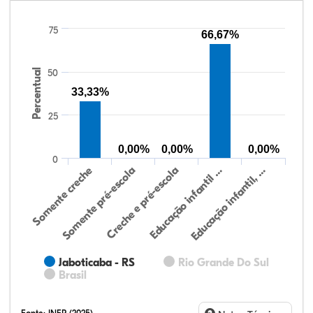
75
66,67%
Percentual
50
33,33%
25
0,00%
0,00%
0,00%
0
Somente creche
Somente pré-escola
Creche e pré-escola
Educação infantil …
Educação infantil, …
Jaboticaba - RS
Rio Grande Do Sul
Brasil