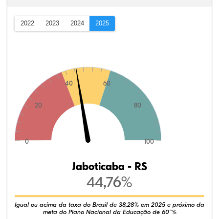
2022
2023
2024
2025
40
60
20
80
0
100
Jaboticaba - RS
44,76%
Igual ou acima da taxa do Brasil de 38,28% em 2025 e próximo da
meta do Plano Nacional da Educação de 60¨%