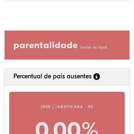
parentalidade
(
)
voltar ao topo
Percentual de pais ausentes
2025 | JABOTICABA - RS
0,00%