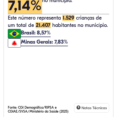
7,14%
no município.
Este número representa
1.529
crianças de
um total de
21.407
habitantes no município.
Brasil: 8,57%
Minas Gerais: 7,83%
Fonte:
CGI Demográfico/RIPSA e
Notas Técnicas
CGIAE/SVSA/Ministério da Saúde (2025)