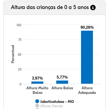
Altura das crianças de 0 a 5 anos
100
90,26%
75
Percentual
50
25
5,77%
3,97%
0
Altura Muito
Altura Baixa
Altura
Baixa
Adequada
Jaboticatubas - MG
Minas Gerais