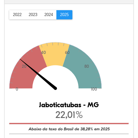
2022
2023
2024
2025
40
60
20
80
0
100
Jaboticatubas - MG
22,01%
Abaixo da taxa do Brasil de 38,28% em 2025