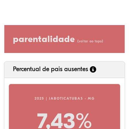
parentalidade
(
)
voltar ao topo
Percentual de pais ausentes
2025 | JABOTICATUBAS - MG
7,43%