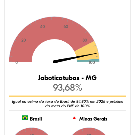
40
60
20
80
0
100
Jaboticatubas - MG
93,68%
Igual ou acima da taxa do Brasil de 84,80% em 2025 e próximo
da meta do PNE de 100%
Brasil
Minas Gerais