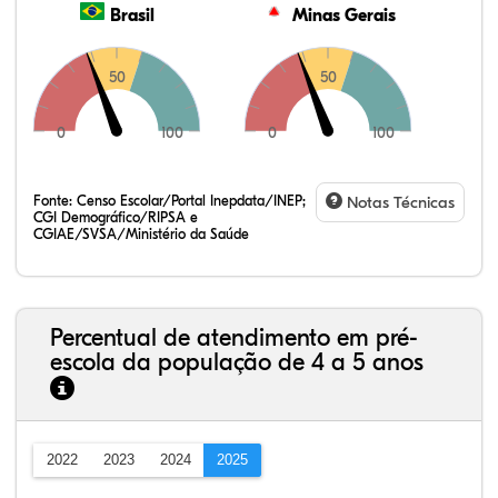
Brasil
Minas Gerais
50
50
0
100
0
100
Fonte:
Censo Escolar/Portal Inepdata/INEP;
Notas Técnicas
CGI Demográfico/RIPSA e
CGIAE/SVSA/Ministério da Saúde
Percentual de atendimento em pré-
escola da população de 4 a 5 anos
2022
2023
2024
2025