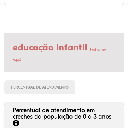
educação infantil
(
voltar ao
)
topo
PERCENTUAL DE ATENDIMENTO
Percentual de atendimento em
creches da população de 0 a 3 anos