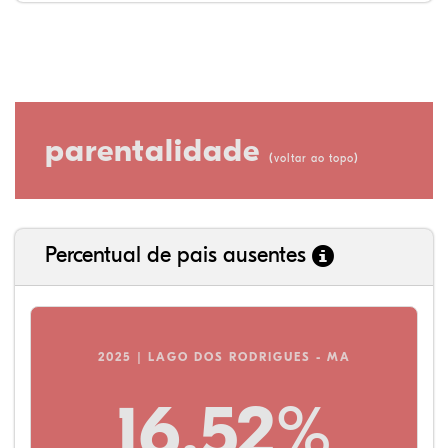
parentalidade
(
)
voltar ao topo
Percentual de pais ausentes
2025 | LAGO DOS RODRIGUES - MA
16,52%