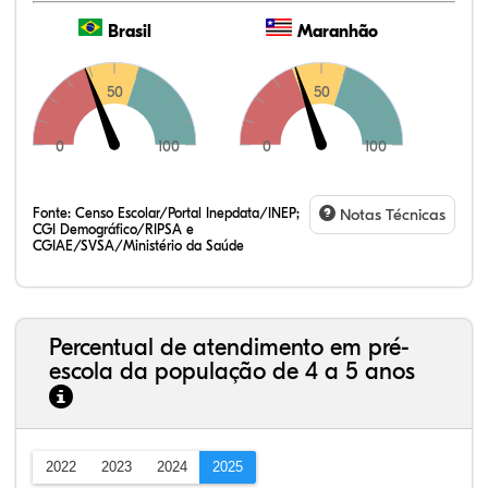
Brasil
Maranhão
50
50
0
100
0
100
Fonte:
Censo Escolar/Portal Inepdata/INEP;
Notas Técnicas
CGI Demográfico/RIPSA e
CGIAE/SVSA/Ministério da Saúde
Percentual de atendimento em pré-
escola da população de 4 a 5 anos
2022
2023
2024
2025