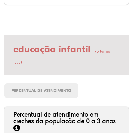
educação infantil
(
voltar ao
)
topo
PERCENTUAL DE ATENDIMENTO
Percentual de atendimento em
creches da população de 0 a 3 anos