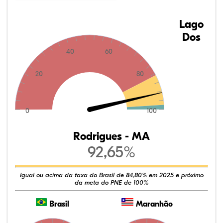
Lago
Dos
40
60
20
80
0
100
Rodrigues - MA
92,65%
Igual ou acima da taxa do Brasil de 84,80% em 2025 e próximo
da meta do PNE de 100%
Brasil
Maranhão