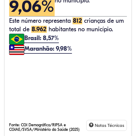
9,06%
no município.
Este número representa
812
crianças de um
total de
8.962
habitantes no município.
Brasil: 8,57%
Maranhão: 9,98%
Fonte:
CGI Demográfico/RIPSA e
Notas Técnicas
CGIAE/SVSA/Ministério da Saúde (2025)