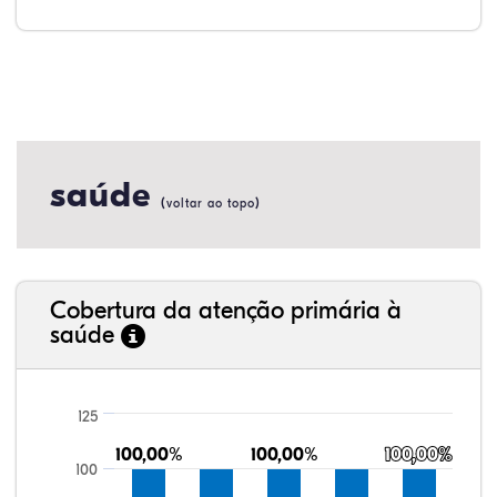
saúde
(
)
voltar ao topo
Cobertura da atenção primária à
saúde
125
100,00%
100,00%
100,00%
100,00%
100,00%
100,00%
100