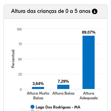
Altura das crianças de 0 a 5 anos
100
89,07%
75
Percentual
50
25
7,29%
3,64%
0
Altura Muito
Altura Baixa
Altura
Baixa
Adequada
Lago Dos Rodrigues - MA