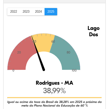
2022
2023
2024
2025
Lago
Dos
40
60
20
80
0
100
Rodrigues - MA
38,99%
Igual ou acima da taxa do Brasil de 38,28% em 2025 e próximo da
meta do Plano Nacional da Educação de 60¨%