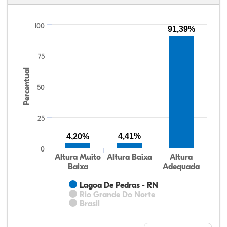
100
91,39%
75
Percentual
50
25
4,41%
4,20%
0
Altura Muito
Altura Baixa
Altura
Baixa
Adequada
Lagoa De Pedras - RN
Rio Grande Do Norte
Brasil