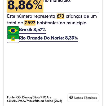
8,86%
no município.
Este número representa
673
crianças de um
total de
7.597
habitantes no município.
Brasil: 8,57%
Rio Grande Do Norte: 8,39%
Fonte:
CGI Demográfico/RIPSA e
Notas Técnicas
CGIAE/SVSA/Ministério da Saúde (2025)