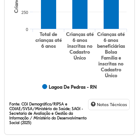
Crianças
250
0
Total de
Crianças até
Crianças até
crianças até
6 anos
6 anos
6 anos
inscritas no
beneficiárias
Cadastro
Bolsa
Único
Família e
inscritas no
Cadastro
Único
Lagoa De Pedras - RN
Fonte:
CGI Demográfico/RIPSA e
Notas Técnicas
CGIAE/SVSA/Ministério da Saúde; SAGI -
Secretaria de Avaliação e Gestão da
Informação / Ministério do Desenvolvimento
Social (2025)