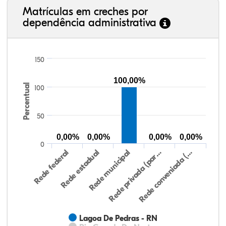
Matrículas em creches por
dependência administrativa
150
100,00%
Percentual
100
50
0,00%
0,00%
0,00%
0,00%
0
Rede federal
Rede estadual
Rede municipal
Rede privada (par…
Rede conveniada (…
Lagoa De Pedras - RN