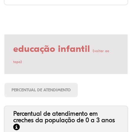
educação infantil
(
voltar ao
)
topo
PERCENTUAL DE ATENDIMENTO
Percentual de atendimento em
creches da população de 0 a 3 anos