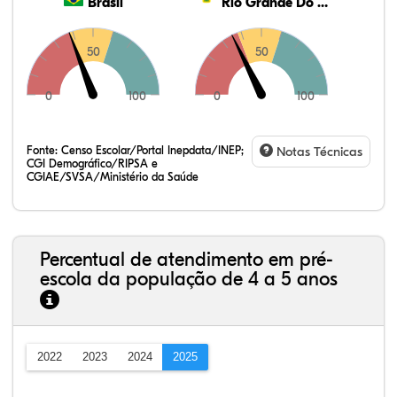
Brasil
Rio Grande Do Norte
50
50
0
100
0
100
Fonte:
Censo Escolar/Portal Inepdata/INEP;
Notas Técnicas
CGI Demográfico/RIPSA e
CGIAE/SVSA/Ministério da Saúde
Percentual de atendimento em pré-
escola da população de 4 a 5 anos
2022
2023
2024
2025