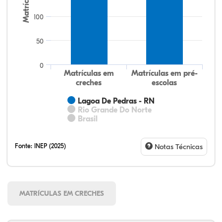
Matrículas
100
50
0
Matrículas em
Matrículas em pré-
creches
escolas
Lagoa De Pedras - RN
Rio Grande Do Norte
Brasil
Fonte:
INEP (2025)
Notas Técnicas
MATRÍCULAS EM CRECHES