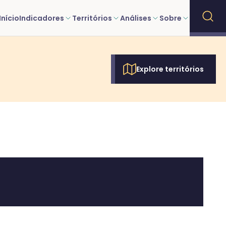
Início
Indicadores
Territórios
Análises
Sobre
Explore territórios