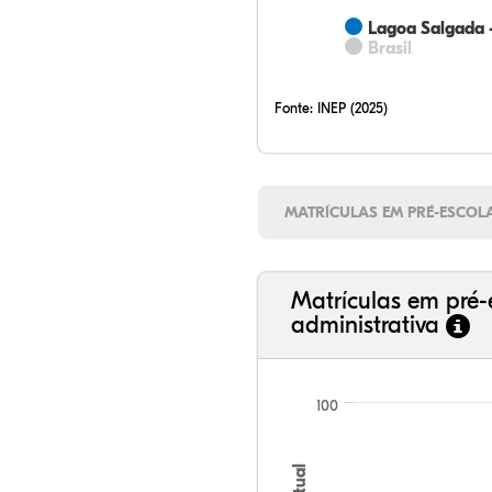
Lagoa Salgada 
Brasil
Fonte:
INEP (2025)
MATRÍCULAS EM PRÉ-ESCOL
Matrículas em pré-
administrativa
100