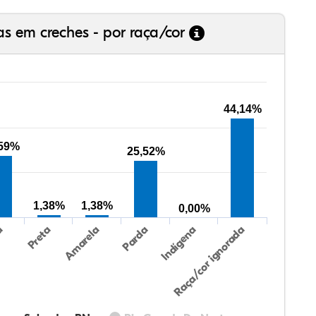
as em creches - por raça/cor
44,14%
,59%
25,52%
1,38%
1,38%
0,00%
Preta
Indígena
a
Parda
Amarela
Raça/cor ignorada