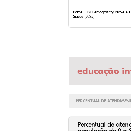
Fonte:
CGI Demográfico/RIPSA e 
Saúde (2025)
educação in
PERCENTUAL DE ATENDIMEN
Percentual de aten