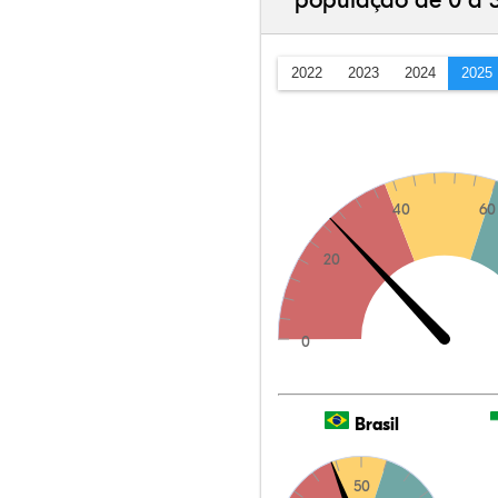
população de 0 a 
2022
2023
2024
2025
40
60
20
0
Brasil
50