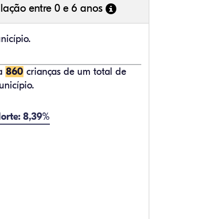
lação entre 0 e 6 anos
nicípio.
ta
860
crianças de um total de
nicípio.
orte: 8,39%