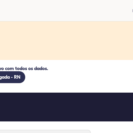
vo com todos os dados.
lgada - RN