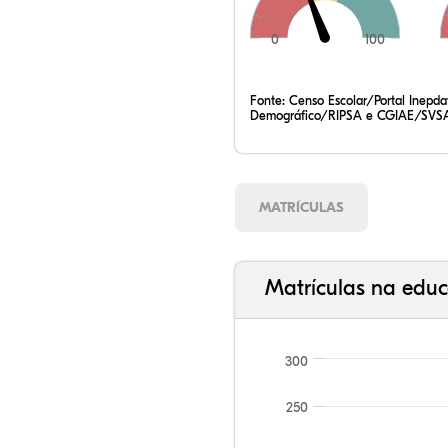
0
100
Fonte:
Censo Escolar/Portal Inepd
Demográfico/RIPSA e CGIAE/SVSA
MATRÍCULAS
Matrículas na educ
300
250