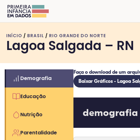
INÍCIO
/
BRASIL
/
RIO GRANDE DO NORTE
Lagoa Salgada – RN
Faça o download de um arqui
Demografia
Baixar Gráficos - Lagoa Sa
Educação
demografia
Nutrição
Parentalidade