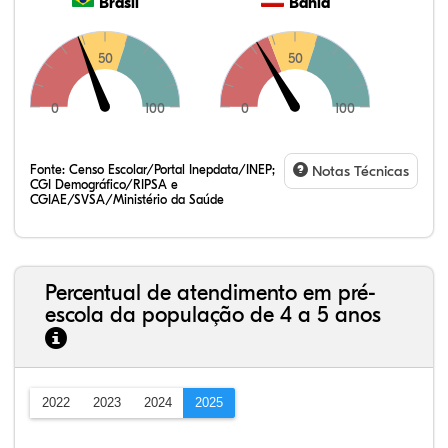
Brasil
Bahia
50
50
0
100
0
100
Fonte:
Censo Escolar/Portal Inepdata/INEP;
Notas Técnicas
CGI Demográfico/RIPSA e
CGIAE/SVSA/Ministério da Saúde
Percentual de atendimento em pré-
escola da população de 4 a 5 anos
2022
2023
2024
2025