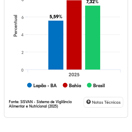
7,32%
7,32%
5,59%
5,59%
Percentual
6
4
2
0
2025
Lapão - BA
Bahia
Brasil
Fonte:
SISVAN - Sistema de Vigilância
Notas Técnicas
Alimentar e Nutricional (2025)