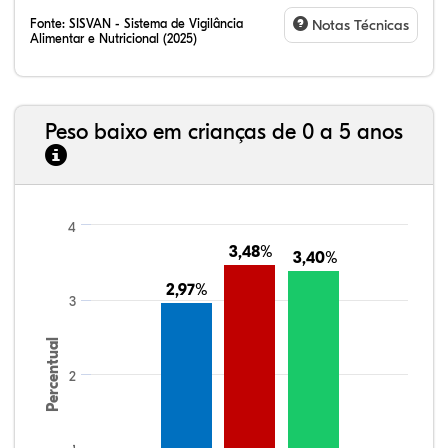
Fonte:
SISVAN - Sistema de Vigilância
Notas Técnicas
Alimentar e Nutricional (2025)
Peso baixo em crianças de 0 a 5 anos
4
3,48%
3,48%
3,40%
3,40%
2,97%
2,97%
3
Percentual
2