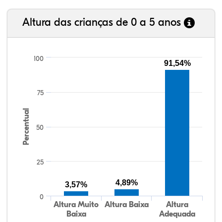
Altura das crianças de 0 a 5 anos
100
91,54%
75
Percentual
50
25
4,89%
3,57%
0
Altura Muito
Altura Baixa
Altura
Baixa
Adequada