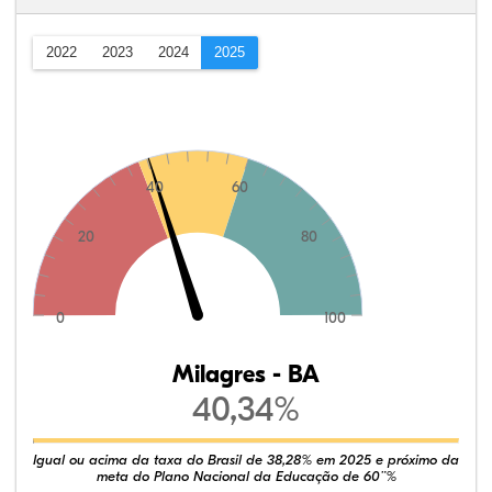
2022
2023
2024
2025
40
60
20
80
0
100
Milagres - BA
40,34%
Igual ou acima da taxa do Brasil de 38,28% em 2025 e próximo da
meta do Plano Nacional da Educação de 60¨%