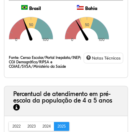
Brasil
Bahia
50
50
0
100
0
100
Fonte:
Censo Escolar/Portal Inepdata/INEP;
Notas Técnicas
CGI Demográfico/RIPSA e
CGIAE/SVSA/Ministério da Saúde
Percentual de atendimento em pré-
escola da população de 4 a 5 anos
2022
2023
2024
2025