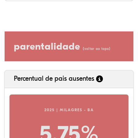
parentalidade
(
)
voltar ao topo
Percentual de pais ausentes
2025 | MILAGRES - BA
5,75%