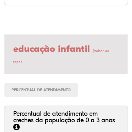
educação infantil
(
voltar ao
)
topo
PERCENTUAL DE ATENDIMENTO
Percentual de atendimento em
creches da população de 0 a 3 anos