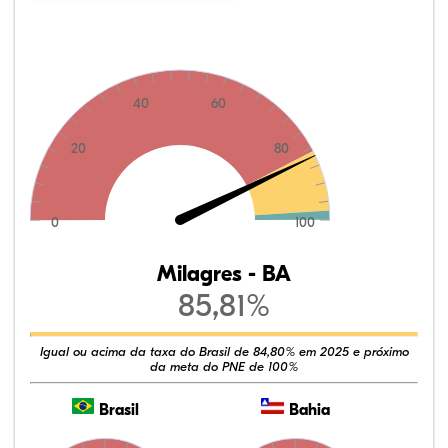
40
60
20
80
0
100
Milagres - BA
85,81%
Igual ou acima da taxa do Brasil de 84,80% em 2025 e próximo
da meta do PNE de 100%
Brasil
Bahia