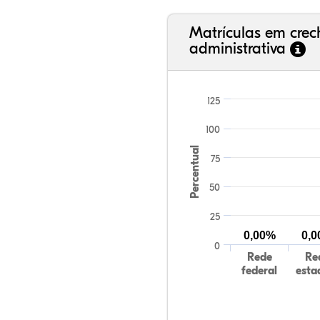
Matrículas em cre
administrativa
125
100
Percentual
75
50
25
0,00%
0,
0
Rede
Re
federal
esta