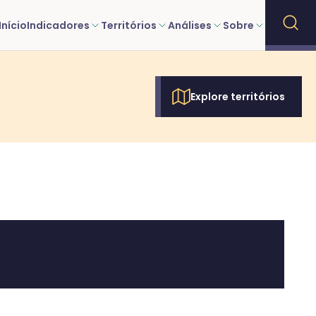
Início
Indicadores
Territórios
Análises
Sobre
Explore territórios