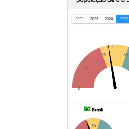
população de 0 a 
2022
2023
2024
2025
40
60
20
0
Brasil
50