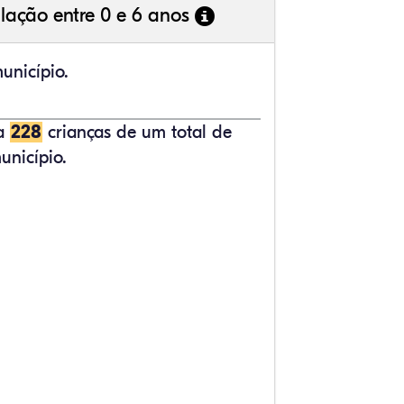
lação entre 0 e 6 anos
unicípio.
ta
228
crianças de um total de
unicípio.