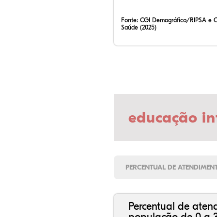
Fonte:
CGI Demográfico/RIPSA e 
Saúde (2025)
educação in
PERCENTUAL DE ATENDIMEN
Percentual de aten