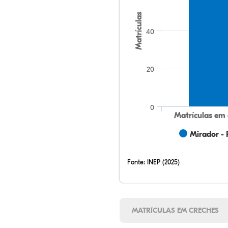
Matrículas
40
20
0
Matrículas em 
Mirador - 
Fonte:
INEP (2025)
MATRÍCULAS EM CRECHES