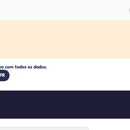
vo com todos os dados.
 PR