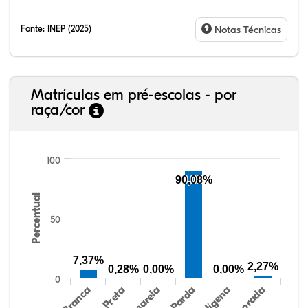
Fonte:
INEP (2025)
Notas Técnicas
Matrículas em pré-escolas - por
raça/cor
100
90,08%
Percentual
15,06%
2,60%
0,00%
80,00%
0,26%
2,08%
38,40%
3,47%
0,13%
50,15%
2,37%
5,48%
50
7,37%
2,27%
0,28%
0,00%
0,00%
0
Preta
Indígena
Amarela
Branca
Parda