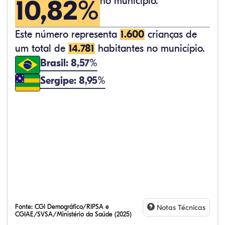
10,82%
no município.
Este número representa
1.600
crianças de
um total de
14.781
habitantes no município.
Brasil: 8,57%
Sergipe: 8,95%
Fonte:
CGI Demográfico/RIPSA e
Notas Técnicas
CGIAE/SVSA/Ministério da Saúde (2025)