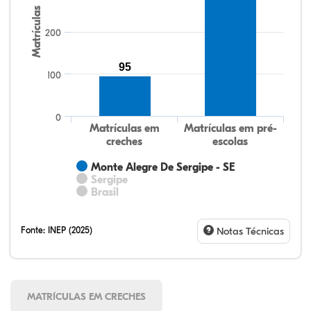
Matrículas
200
95
100
0
Matrículas em
Matrículas em pré-
creches
escolas
Monte Alegre De Sergipe - SE
Sergipe
Brasil
Fonte:
INEP (2025)
Notas Técnicas
MATRÍCULAS EM CRECHES