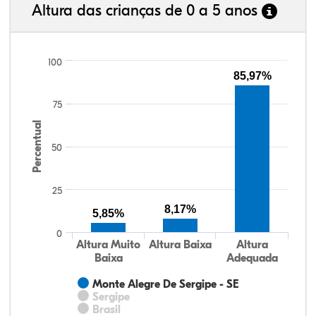
Altura das crianças de 0 a 5 anos
100
85,97%
75
Percentual
50
25
8,17%
5,85%
0
Altura Muito
Altura Baixa
Altura
Baixa
Adequada
Monte Alegre De Sergipe - SE
Sergipe
Brasil