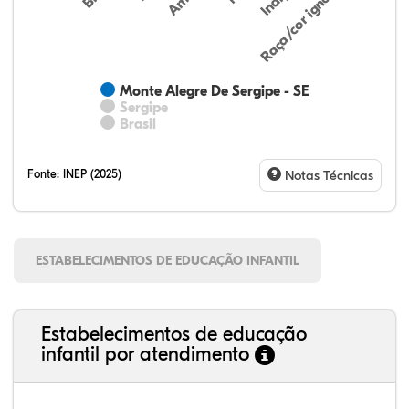
Raça/cor ignorada
Monte Alegre De Sergipe - SE
Sergipe
Brasil
Fonte:
INEP (2025)
Notas Técnicas
ESTABELECIMENTOS DE EDUCAÇÃO INFANTIL
Estabelecimentos de educação
infantil por atendimento