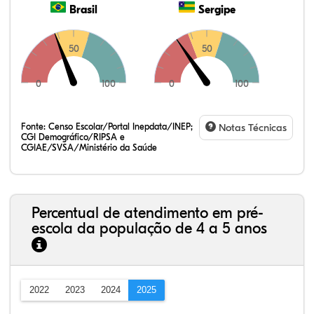
Brasil
Sergipe
50
50
0
100
0
100
Fonte:
Censo Escolar/Portal Inepdata/INEP;
Notas Técnicas
CGI Demográfico/RIPSA e
CGIAE/SVSA/Ministério da Saúde
Percentual de atendimento em pré-
escola da população de 4 a 5 anos
2022
2023
2024
2025