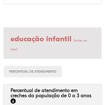
educação infantil
(
voltar ao
)
topo
PERCENTUAL DE ATENDIMENTO
Percentual de atendimento em
creches da população de 0 a 3 anos