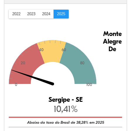
2022
2023
2024
2025
Monte
Alegre
De
40
60
20
80
0
100
Sergipe - SE
10,41%
Abaixo da taxa do Brasil de 38,28% em 2025