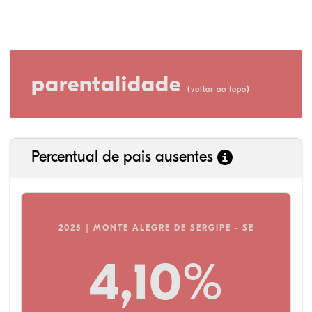
parentalidade
(
)
voltar ao topo
Percentual de pais ausentes
2025 | MONTE ALEGRE DE SERGIPE - SE
4,10%