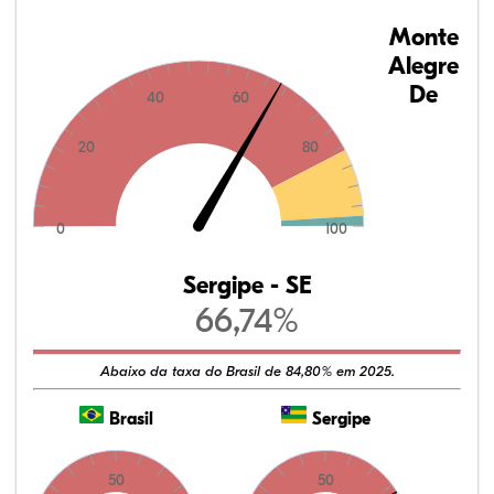
Monte
Alegre
De
40
60
20
80
0
100
Sergipe - SE
66,74%
Abaixo da taxa do Brasil de 84,80% em 2025.
Brasil
Sergipe
50
50