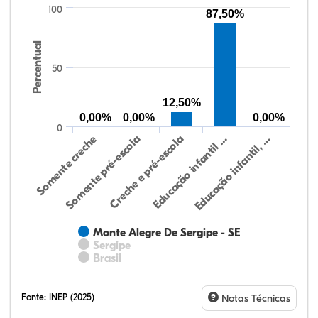
100
87,50%
Percentual
50
12,50%
0,00%
0,00%
0,00%
0
Somente creche
Somente pré-escola
Creche e pré-escola
Educação infantil …
Educação infantil, …
Monte Alegre De Sergipe - SE
Sergipe
Brasil
Fonte:
INEP (2025)
Notas Técnicas