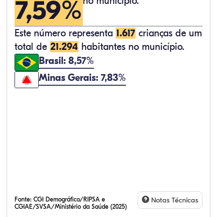
7,59%
no município.
Este número representa
1.617
crianças de um
total de
21.294
habitantes no município.
Brasil: 8,57%
Minas Gerais: 7,83%
Fonte:
CGI Demográfico/RIPSA e
Notas Técnicas
CGIAE/SVSA/Ministério da Saúde (2025)