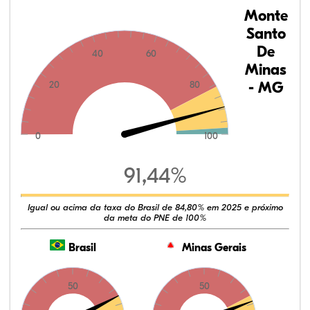
Monte
Santo
De
40
60
Minas
- MG
20
80
0
100
91,44%
Igual ou acima da taxa do Brasil de 84,80% em 2025 e próximo
da meta do PNE de 100%
Brasil
Minas Gerais
50
50