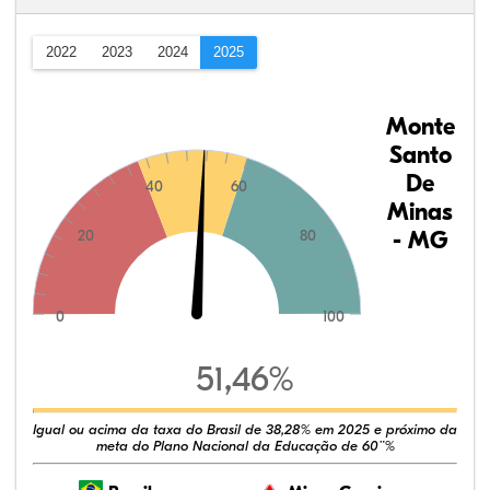
2022
2023
2024
2025
Monte
Santo
De
40
60
Minas
- MG
20
80
0
100
51,46%
Igual ou acima da taxa do Brasil de 38,28% em 2025 e próximo da
meta do Plano Nacional da Educação de 60¨%