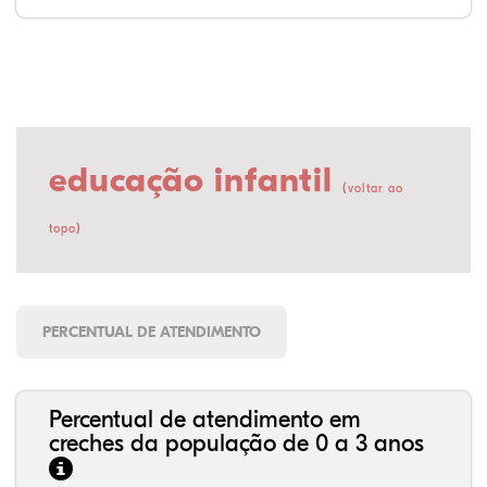
educação infantil
(
voltar ao
)
topo
PERCENTUAL DE ATENDIMENTO
Percentual de atendimento em
creches da população de 0 a 3 anos