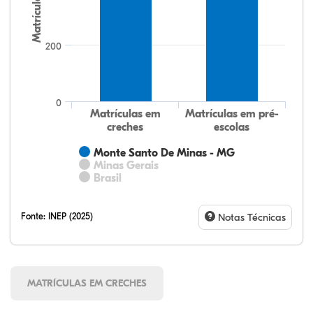
Matrículas
200
0
Matrículas em
Matrículas em pré-
creches
escolas
Monte Santo De Minas - MG
Minas Gerais
Brasil
Fonte:
INEP (2025)
Notas Técnicas
MATRÍCULAS EM CRECHES