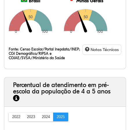
Brasil
Minas Gerais
50
50
0
100
0
100
Fonte:
Censo Escolar/Portal Inepdata/INEP;
Notas Técnicas
CGI Demográfico/RIPSA e
CGIAE/SVSA/Ministério da Saúde
Percentual de atendimento em pré-
escola da população de 4 a 5 anos
2022
2023
2024
2025