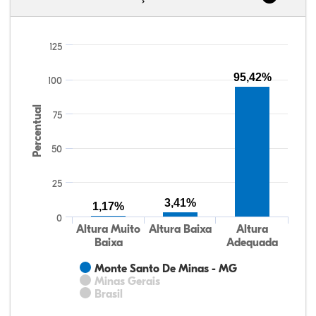
125
95,42%
100
Percentual
75
50
25
3,41%
1,17%
0
Altura Muito
Altura Baixa
Altura
Baixa
Adequada
Monte Santo De Minas - MG
Minas Gerais
Brasil