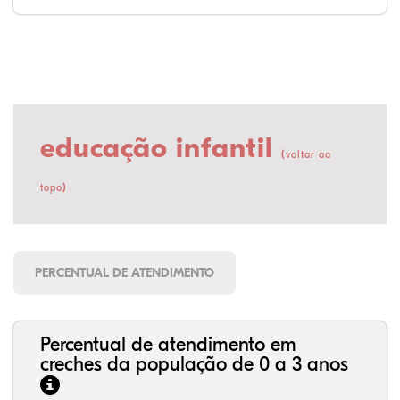
educação infantil
(
voltar ao
)
topo
PERCENTUAL DE ATENDIMENTO
Percentual de atendimento em
creches da população de 0 a 3 anos