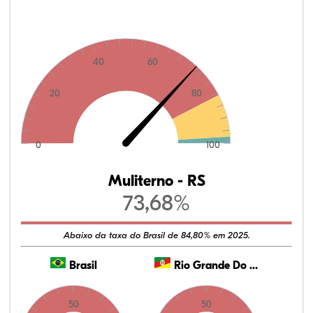
40
60
20
80
0
100
Muliterno - RS
73,68%
Abaixo da taxa do Brasil de 84,80% em 2025.
Brasil
Rio Grande Do Sul
50
50