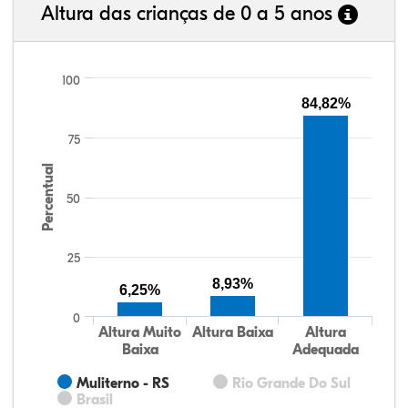
Altura das crianças de 0 a 5 anos
100
84,82%
75
Percentual
50
25
8,93%
6,25%
0
Altura Muito
Altura Baixa
Altura
Baixa
Adequada
Muliterno - RS
Rio Grande Do Sul
Brasil