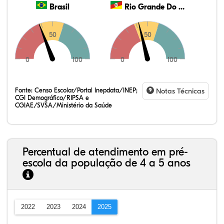
Brasil
Rio Grande Do Sul
50
50
0
100
0
100
Fonte:
Censo Escolar/Portal Inepdata/INEP;
Notas Técnicas
CGI Demográfico/RIPSA e
CGIAE/SVSA/Ministério da Saúde
Percentual de atendimento em pré-
escola da população de 4 a 5 anos
2022
2023
2024
2025