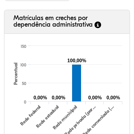
Matrículas em creches por
dependência administrativa
150
100,00%
Percentual
100
50
0,00%
0,00%
0,00%
0,00%
0
Rede federal
Rede estadual
Rede municipal
Rede privada (par…
Rede conveniada (…