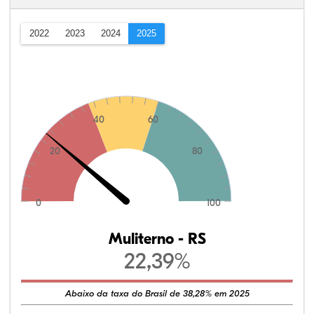
2022
2023
2024
2025
40
60
20
80
0
100
Muliterno - RS
22,39%
Abaixo da taxa do Brasil de 38,28% em 2025