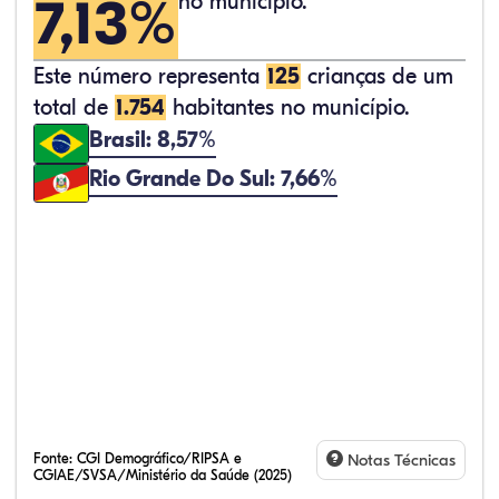
7,13%
no município.
Este número representa
125
crianças de um
total de
1.754
habitantes no município.
Brasil: 8,57%
Rio Grande Do Sul: 7,66%
Fonte:
CGI Demográfico/RIPSA e
Notas Técnicas
CGIAE/SVSA/Ministério da Saúde (2025)