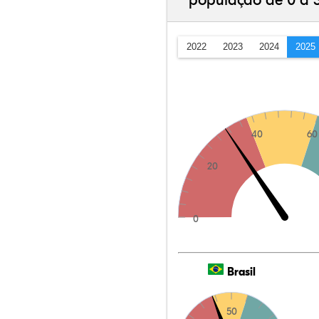
população de 0 a 
2022
2023
2024
2025
40
60
20
0
Brasil
50