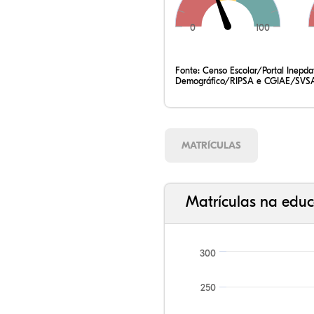
0
100
Fonte:
Censo Escolar/Portal Inepd
Demográfico/RIPSA e CGIAE/SVSA
MATRÍCULAS
Matrículas na educ
300
250