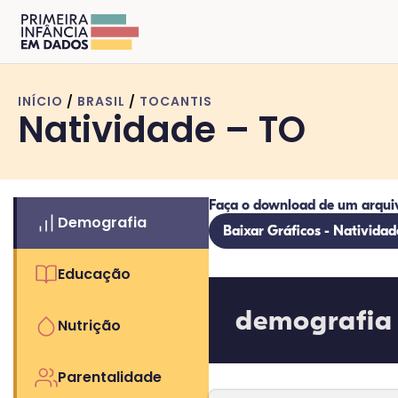
INÍCIO
/
BRASIL
/
TOCANTIS
Natividade – TO
Faça o download de um arqui
Demografia
Baixar Gráficos - Natividad
Educação
demografia
Nutrição
Parentalidade