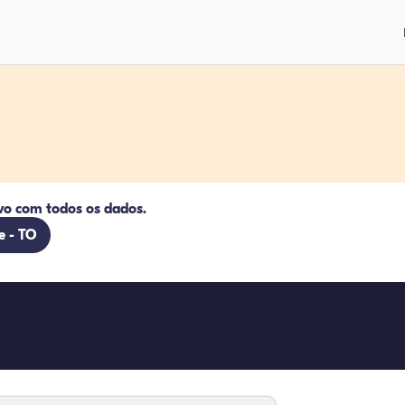
vo com todos os dados.
e - TO