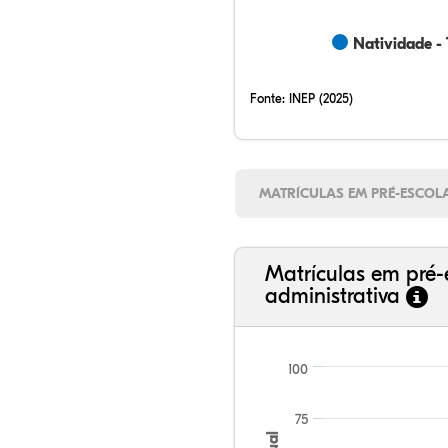
Natividade -
Fonte:
INEP (2025)
MATRÍCULAS EM PRÉ-ESCOL
Matrículas em pré-
administrativa
100
75