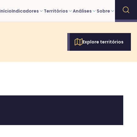
Início
Indicadores
Territórios
Análises
Sobre
Explore territórios