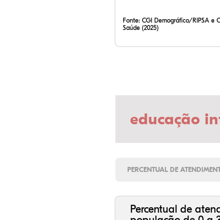
Fonte:
CGI Demográfico/RIPSA e 
Saúde (2025)
educação in
PERCENTUAL DE ATENDIMEN
Percentual de aten