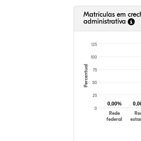
Matrículas em cre
administrativa
125
100
Percentual
75
50
25
0,00%
0,
0
Rede
Re
federal
esta