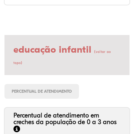
educação infantil
(
voltar ao
)
topo
PERCENTUAL DE ATENDIMENTO
Percentual de atendimento em
creches da população de 0 a 3 anos