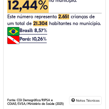
12,44%
no município.
Este número representa
2.651
crianças de
um total de
21.304
habitantes no município.
Brasil: 8,57%
Pará: 10,26%
Fonte:
CGI Demográfico/RIPSA e
Notas Técnicas
CGIAE/SVSA/Ministério da Saúde (2025)