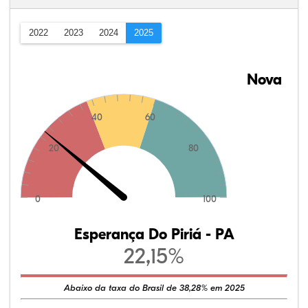
2022
2023
2024
2025
Nova
40
60
20
80
0
100
Esperança Do Piriá - PA
22,15%
Abaixo da taxa do Brasil de 38,28% em 2025