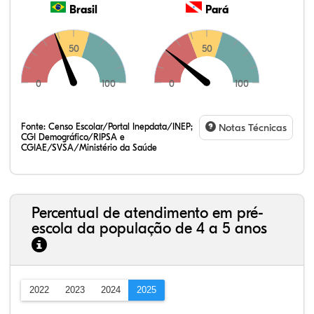
Brasil
Pará
50
50
0
100
0
100
Fonte:
Censo Escolar/Portal Inepdata/INEP;
Notas Técnicas
CGI Demográfico/RIPSA e
CGIAE/SVSA/Ministério da Saúde
Percentual de atendimento em pré-
escola da população de 4 a 5 anos
2022
2023
2024
2025