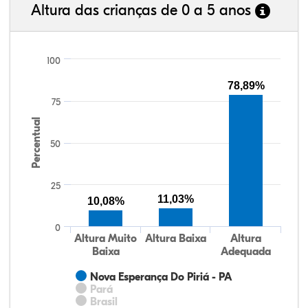
Altura das crianças de 0 a 5 anos
100
78,89%
75
Percentual
50
25
11,03%
10,08%
0
Altura Muito
Altura Baixa
Altura
Baixa
Adequada
Nova Esperança Do Piriá - PA
Pará
Brasil