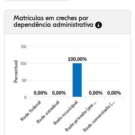
Matrículas em creches por
dependência administrativa
150
100,00%
Percentual
100
50
0,00%
0,00%
0,00%
0,00%
0
Rede federal
Rede estadual
Rede municipal
Rede privada (par…
Rede conveniada (…