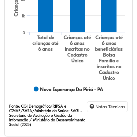
Crianças
1k
0
Total de
Crianças até
Crianças até
crianças até
6 anos
6 anos
6 anos
inscritas no
beneficiárias
Cadastro
Bolsa
Único
Família e
inscritas no
Cadastro
Único
Nova Esperança Do Piriá - PA
Fonte:
CGI Demográfico/RIPSA e
Notas Técnicas
CGIAE/SVSA/Ministério da Saúde; SAGI -
Secretaria de Avaliação e Gestão da
Informação / Ministério do Desenvolvimento
Social (2025)