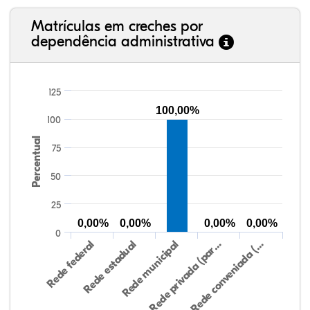
Matrículas em creches por
dependência administrativa
125
100,00%
100
Percentual
75
50
25
0,00%
0,00%
0,00%
0,00%
0
Rede federal
Rede estadual
Rede municipal
Rede privada (par…
Rede conveniada (…