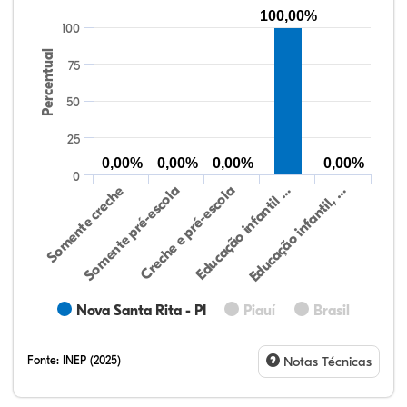
100,00%
100
Percentual
75
50
25
0,00%
0,00%
0,00%
0,00%
0
Somente creche
Somente pré-escola
Creche e pré-escola
Educação infantil …
Educação infantil, …
Nova Santa Rita - PI
Piauí
Brasil
Fonte:
INEP (2025)
Notas Técnicas