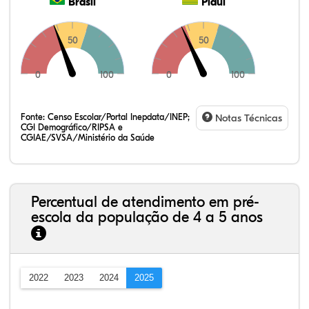
Brasil
Piauí
50
50
0
100
0
100
Fonte:
Censo Escolar/Portal Inepdata/INEP;
Notas Técnicas
CGI Demográfico/RIPSA e
CGIAE/SVSA/Ministério da Saúde
Percentual de atendimento em pré-
escola da população de 4 a 5 anos
2022
2023
2024
2025