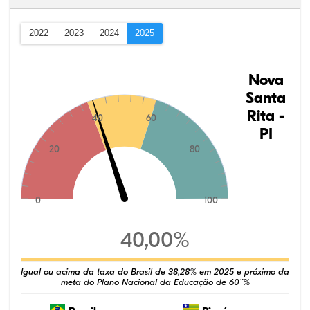
2022
2023
2024
2025
Nova
Santa
Rita -
40
60
PI
20
80
0
100
40,00%
Igual ou acima da taxa do Brasil de 38,28% em 2025 e próximo da
meta do Plano Nacional da Educação de 60¨%