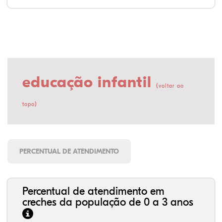
educação infantil
(
voltar ao
)
topo
PERCENTUAL DE ATENDIMENTO
Percentual de atendimento em
creches da população de 0 a 3 anos