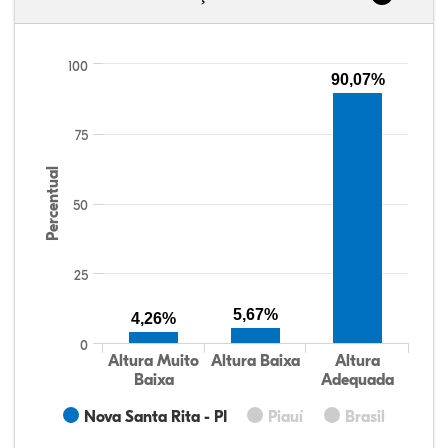
100
90,07%
75
Percentual
50
25
5,67%
4,26%
0
Altura Muito
Altura Baixa
Altura
Baixa
Adequada
Nova Santa Rita - PI
Piauí
Brasil