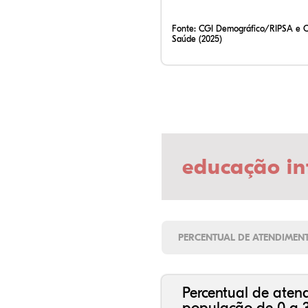
Fonte:
CGI Demográfico/RIPSA e 
Saúde (2025)
educação in
PERCENTUAL DE ATENDIMEN
Percentual de aten