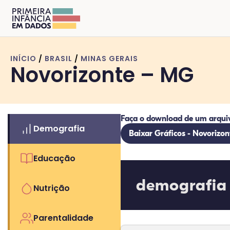
INÍCIO
/
BRASIL
/
MINAS GERAIS
Novorizonte – MG
Faça o download de um arqui
Demografia
Baixar Gráficos - Novorizo
Educação
demografia
Nutrição
Parentalidade