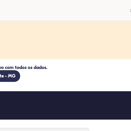
vo com todos os dados.
nte - MG