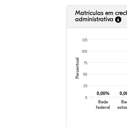
Matrículas em cre
administrativa
125
100
Percentual
75
50
25
0,00%
0,
0
Rede
Re
federal
esta