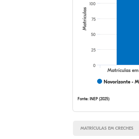
100
Matrículas
75
50
25
0
Matrículas em
Novorizonte - 
Fonte:
INEP (2025)
MATRÍCULAS EM CRECHES