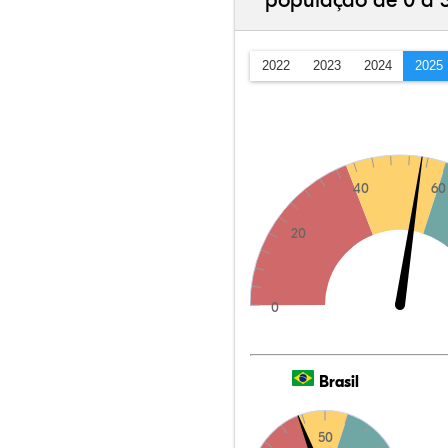
população de 0 a 
2022
2023
2024
2025
40
60
20
0
Brasil
50