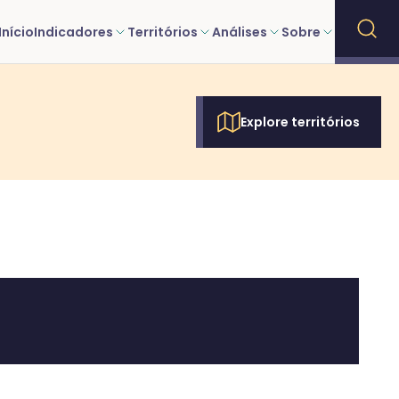
Início
Indicadores
Territórios
Análises
Sobre
Explore territórios