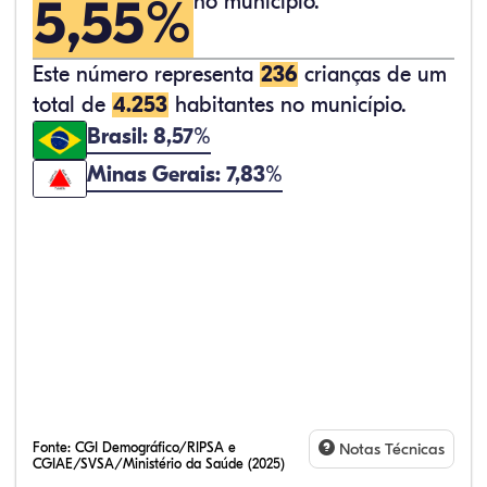
5,55%
no município.
Este número representa
236
crianças de um
total de
4.253
habitantes no município.
Brasil: 8,57%
Minas Gerais: 7,83%
Fonte:
CGI Demográfico/RIPSA e
Notas Técnicas
CGIAE/SVSA/Ministério da Saúde (2025)