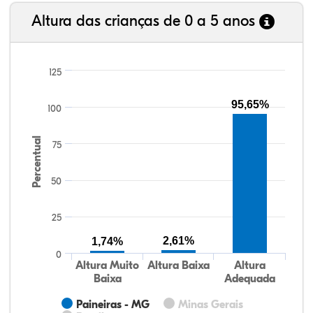
Altura das crianças de 0 a 5 anos
125
95,65%
100
Percentual
75
50
25
2,61%
1,74%
0
Altura Muito
Altura Baixa
Altura
Baixa
Adequada
Paineiras - MG
Minas Gerais