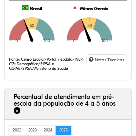
Brasil
Minas Gerais
50
50
0
100
0
100
Fonte:
Censo Escolar/Portal Inepdata/INEP;
Notas Técnicas
CGI Demográfico/RIPSA e
CGIAE/SVSA/Ministério da Saúde
Percentual de atendimento em pré-
escola da população de 4 a 5 anos
2022
2023
2024
2025