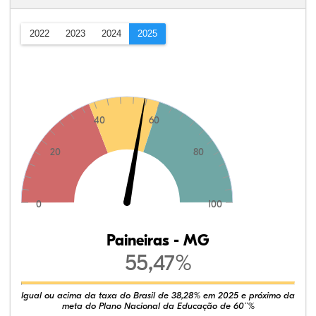
2022
2023
2024
2025
40
60
20
80
0
100
Paineiras - MG
55,47%
Igual ou acima da taxa do Brasil de 38,28% em 2025 e próximo da
meta do Plano Nacional da Educação de 60¨%