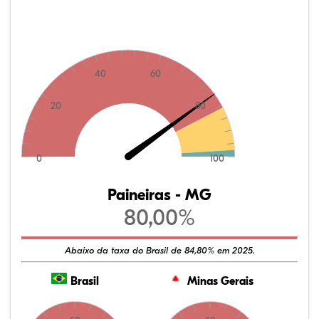
40
60
20
80
0
100
Paineiras - MG
80,00%
Abaixo da taxa do Brasil de 84,80% em 2025.
Brasil
Minas Gerais