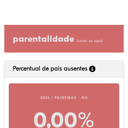
parentalidade
(
)
voltar ao topo
Percentual de pais ausentes
2025 | PAINEIRAS - MG
0,00%