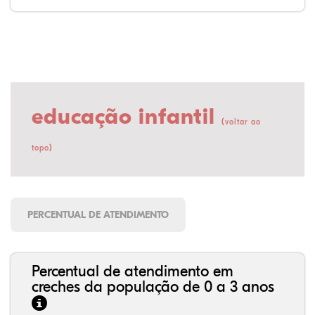
educação infantil
(
voltar ao
)
topo
PERCENTUAL DE ATENDIMENTO
Percentual de atendimento em
creches da população de 0 a 3 anos