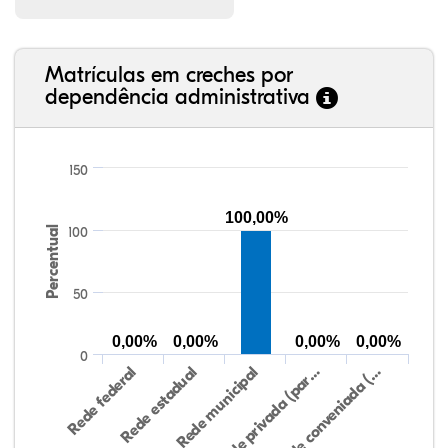
Matrículas em creches por
dependência administrativa
150
100,00%
Percentual
100
50
0,00%
0,00%
0,00%
0,00%
0
Rede federal
Rede estadual
Rede municipal
Rede privada (par…
Rede conveniada (…