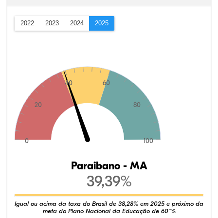
2022
2023
2024
2025
40
60
20
80
0
100
Paraibano - MA
39,39%
Igual ou acima da taxa do Brasil de 38,28% em 2025 e próximo da
meta do Plano Nacional da Educação de 60¨%