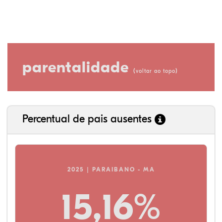
parentalidade
(
)
voltar ao topo
Percentual de pais ausentes
2025 | PARAIBANO - MA
15,16%