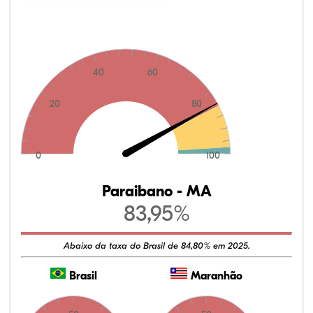
40
60
20
80
0
100
Paraibano - MA
83,95%
Abaixo da taxa do Brasil de 84,80% em 2025.
Brasil
Maranhão