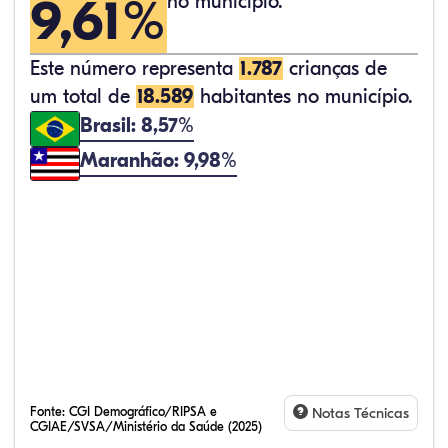
9,61%
no município.
Este número representa
1.787
crianças de
um total de
18.589
habitantes no município.
Brasil: 8,57%
Maranhão: 9,98%
Fonte:
CGI Demográfico/RIPSA e
Notas Técnicas
CGIAE/SVSA/Ministério da Saúde (2025)