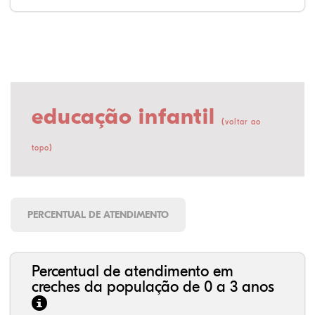
educação infantil
(
voltar ao
)
topo
PERCENTUAL DE ATENDIMENTO
Percentual de atendimento em
creches da população de 0 a 3 anos