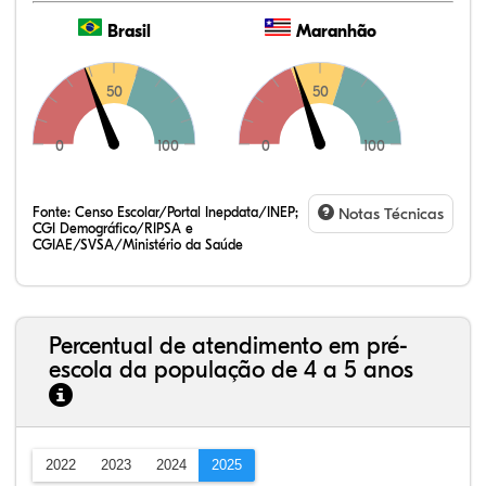
Brasil
Maranhão
50
50
0
100
0
100
Fonte:
Censo Escolar/Portal Inepdata/INEP;
Notas Técnicas
CGI Demográfico/RIPSA e
CGIAE/SVSA/Ministério da Saúde
Percentual de atendimento em pré-
escola da população de 4 a 5 anos
2022
2023
2024
2025