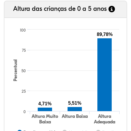
Altura das crianças de 0 a 5 anos
100
89,78%
75
Percentual
50
25
5,51%
4,71%
0
Altura Muito
Altura Baixa
Altura
Baixa
Adequada