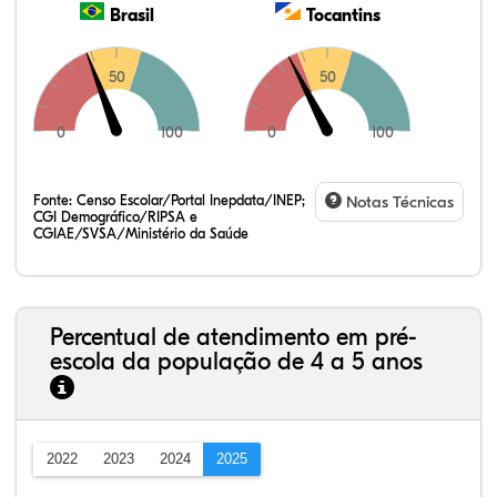
Brasil
Tocantins
50
50
0
100
0
100
Fonte:
Censo Escolar/Portal Inepdata/INEP;
Notas Técnicas
CGI Demográfico/RIPSA e
CGIAE/SVSA/Ministério da Saúde
Percentual de atendimento em pré-
escola da população de 4 a 5 anos
2022
2023
2024
2025