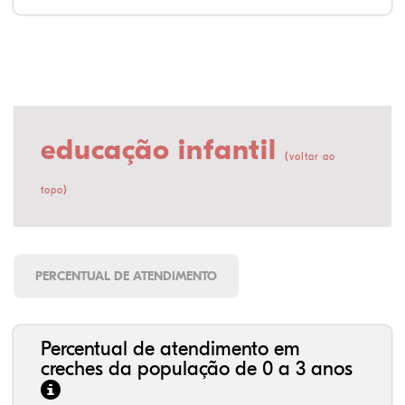
educação infantil
(
voltar ao
)
topo
PERCENTUAL DE ATENDIMENTO
Percentual de atendimento em
creches da população de 0 a 3 anos