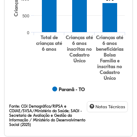
Crianças
500
0
Total de
Crianças até
Crianças até
crianças até
6 anos
6 anos
6 anos
inscritas no
beneficiárias
Cadastro
Bolsa
Único
Família e
inscritas no
Cadastro
Único
Paranã - TO
Fonte:
CGI Demográfico/RIPSA e
Notas Técnicas
CGIAE/SVSA/Ministério da Saúde; SAGI -
Secretaria de Avaliação e Gestão da
Informação / Ministério do Desenvolvimento
Social (2025)