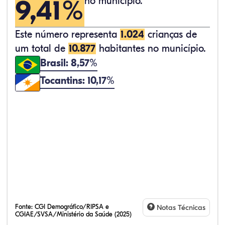
9,41%
no município.
Este número representa
1.024
crianças de
um total de
10.877
habitantes no município.
Brasil: 8,57%
Tocantins: 10,17%
Fonte:
CGI Demográfico/RIPSA e
Notas Técnicas
CGIAE/SVSA/Ministério da Saúde (2025)