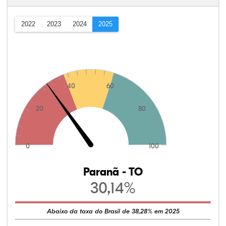
2022
2023
2024
2025
40
60
20
80
0
100
Paranã - TO
30,14%
Abaixo da taxa do Brasil de 38,28% em 2025