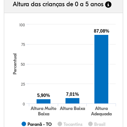
Altura das crianças de 0 a 5 anos
100
87,08%
75
Percentual
50
25
7,01%
5,90%
0
Altura Muito
Altura Baixa
Altura
Baixa
Adequada
Paranã - TO
Tocantins
Brasil