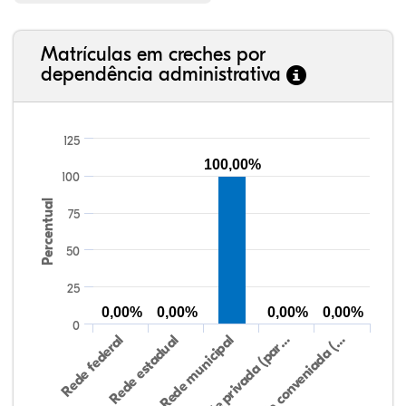
Matrículas em creches por
dependência administrativa
125
100,00%
100
Percentual
75
50
25
0,00%
0,00%
0,00%
0,00%
0
Rede federal
Rede estadual
Rede municipal
Rede privada (par…
Rede conveniada (…