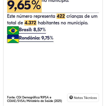
9,65%
no município.
Este número representa
422
crianças de um
total de
4.372
habitantes no município.
Brasil: 8,57%
Rondônia: 9,75%
Fonte:
CGI Demográfico/RIPSA e
Notas Técnicas
CGIAE/SVSA/Ministério da Saúde (2025)