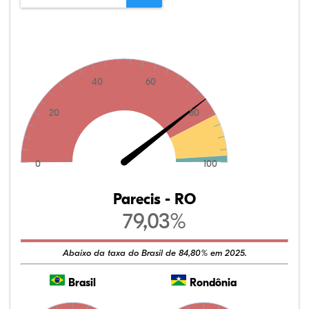
40
60
20
80
0
100
Parecis - RO
79,03%
Abaixo da taxa do Brasil de 84,80% em 2025.
Brasil
Rondônia