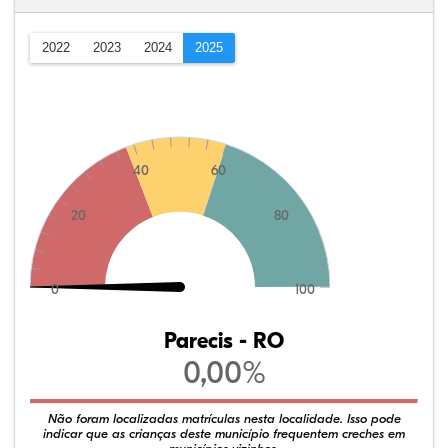
2022
2023
2024
2025
40
60
20
80
0
100
Parecis - RO
0,00%
Não foram localizadas matrículas nesta localidade. Isso pode
indicar que as crianças deste município frequentem creches em