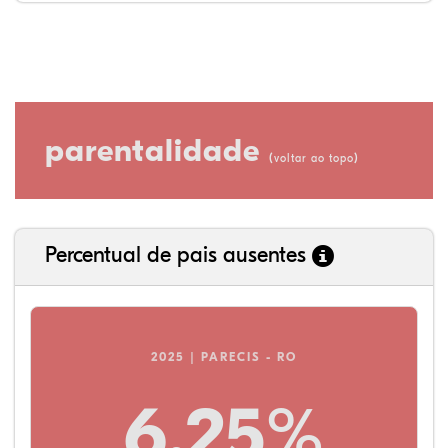
parentalidade
(
)
voltar ao topo
Percentual de pais ausentes
2025 | PARECIS - RO
6,25%