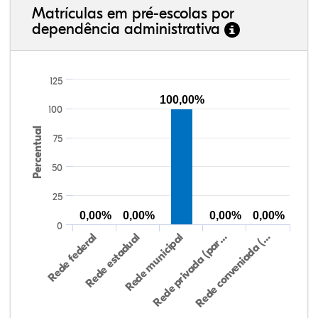
Matrículas em pré-escolas por
dependência administrativa
125
100,00%
100
Percentual
75
50
25
0,00%
0,00%
0,00%
0,00%
0
Rede federal
Rede estadual
Rede municipal
Rede privada (par…
Rede conveniada (…