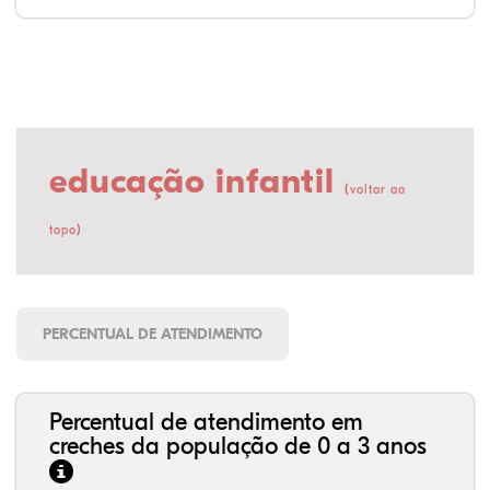
educação infantil
(
voltar ao
)
topo
PERCENTUAL DE ATENDIMENTO
Percentual de atendimento em
creches da população de 0 a 3 anos