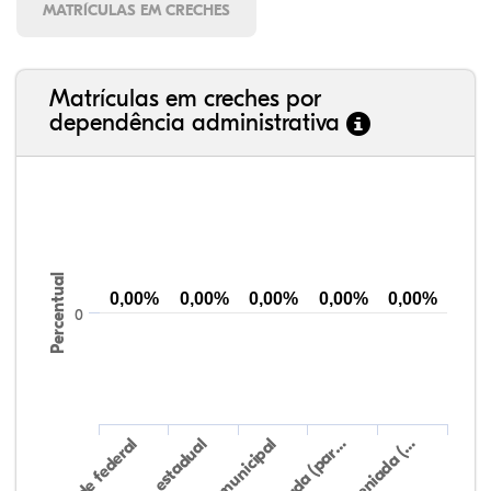
MATRÍCULAS EM CRECHES
Matrículas em creches por
dependência administrativa
Percentual
0,00%
0,00%
0,00%
0,00%
0,00%
0
Rede federal
Rede municipal
Rede estadual