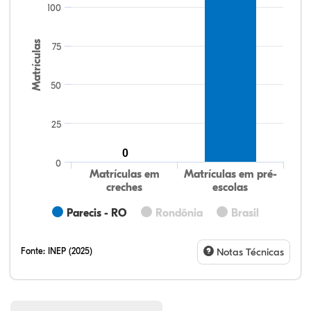
100
Matrículas
75
50
25
0
0
Matrículas em
Matrículas em pré-
creches
escolas
Parecis - RO
Rondônia
Brasil
Fonte:
INEP (2025)
Notas Técnicas