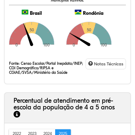
municípios vizinhos.
Brasil
Rondônia
50
50
0
100
0
100
Fonte:
Censo Escolar/Portal Inepdata/INEP;
Notas Técnicas
CGI Demográfico/RIPSA e
CGIAE/SVSA/Ministério da Saúde
Percentual de atendimento em pré-
escola da população de 4 a 5 anos
2022
2023
2024
2025