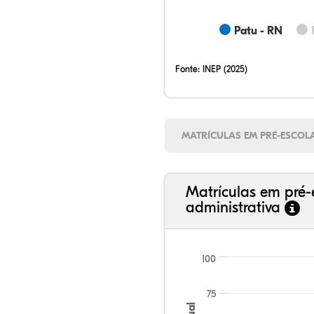
Patu - RN
Fonte:
INEP (2025)
MATRÍCULAS EM PRÉ-ESCOL
Matrículas em pré-
administrativa
100
75