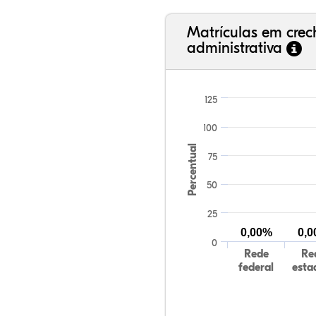
Matrículas em cre
administrativa
125
100
Percentual
75
50
25
0,00%
0,
0
Rede
Re
federal
esta