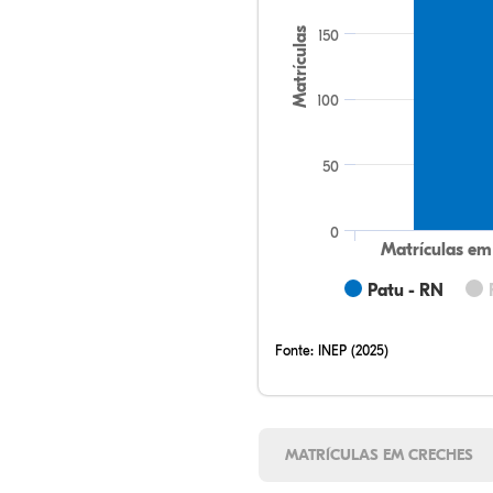
Matrículas
150
100
50
0
Matrículas em
Patu - RN
Fonte:
INEP (2025)
MATRÍCULAS EM CRECHES