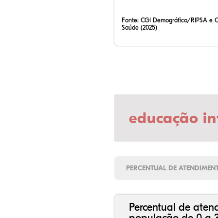
Fonte:
CGI Demográfico/RIPSA e 
Saúde (2025)
educação in
PERCENTUAL DE ATENDIMEN
Percentual de aten