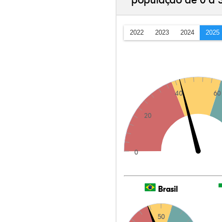
população de 0 a 
2022
2023
2024
2025
40
60
20
0
Brasil
50