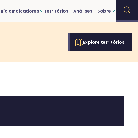
Início
Indicadores
Territórios
Análises
Sobre
Explore territórios