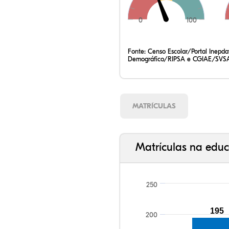
0
100
Fonte:
Censo Escolar/Portal Inepd
Demográfico/RIPSA e CGIAE/SVSA
MATRÍCULAS
Matrículas na educ
250
195
200