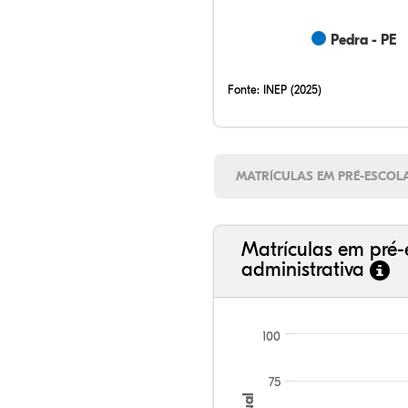
Pedra - PE
Fonte:
INEP (2025)
MATRÍCULAS EM PRÉ-ESCOL
Matrículas em pré-
administrativa
100
75