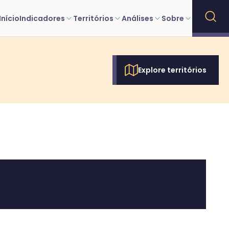
Início
Indicadores
Territórios
Análises
Sobre
Explore territórios