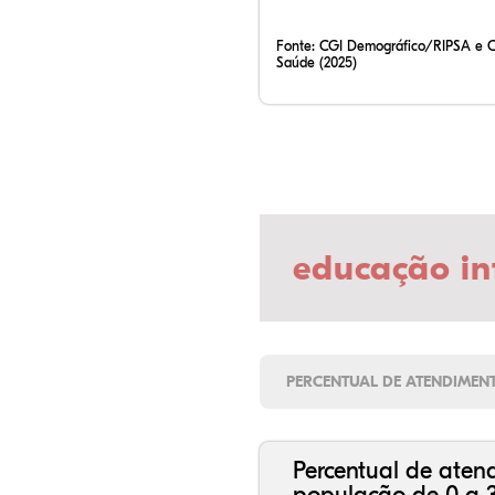
Fonte:
CGI Demográfico/RIPSA e 
Saúde (2025)
educação in
PERCENTUAL DE ATENDIMEN
Percentual de aten