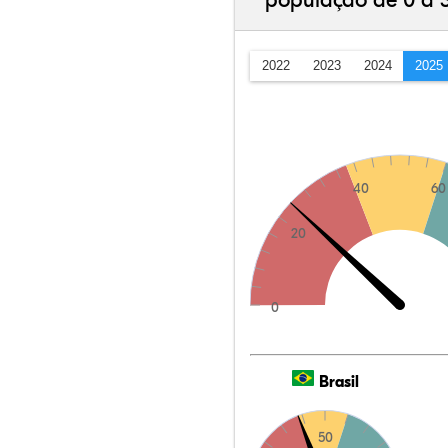
população de 0 a 
2022
2023
2024
2025
40
60
20
0
Brasil
50