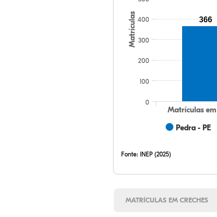
Matrículas
400
366
300
200
100
0
Matrículas em
Pedra - PE
Fonte:
INEP (2025)
MATRÍCULAS EM CRECHES