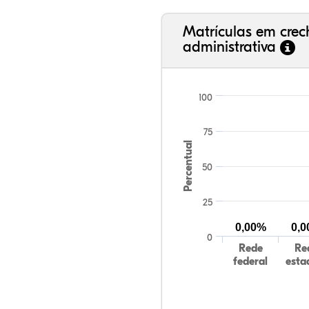
Matrículas em cre
administrativa
100
75
Percentual
50
25
0,00%
0,
0
Rede
Re
federal
esta