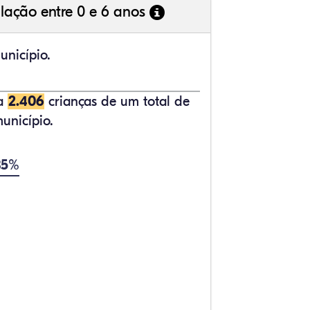
lação entre 0 e 6 anos
unicípio.
ta
2.406
crianças de um total de
unicípio.
85%