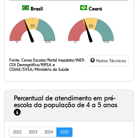
Brasil
Ceará
50
50
0
100
0
100
Fonte:
Censo Escolar/Portal Inepdata/INEP;
Notas Técnicas
CGI Demográfico/RIPSA e
CGIAE/SVSA/Ministério da Saúde
Percentual de atendimento em pré-
escola da população de 4 a 5 anos
2022
2023
2024
2025