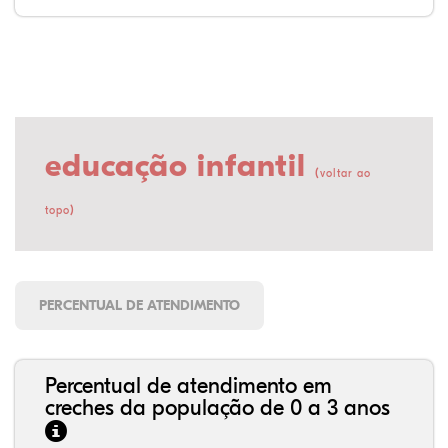
educação infantil
(
voltar ao
)
topo
PERCENTUAL DE ATENDIMENTO
Percentual de atendimento em
creches da população de 0 a 3 anos