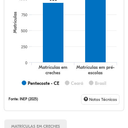
Matrículas
750
500
250
0
Matrículas em
Matrículas em pré-
creches
escolas
Pentecoste - CE
Ceará
Brasil
Fonte:
INEP (2025)
Notas Técnicas
MATRÍCULAS EM CRECHES