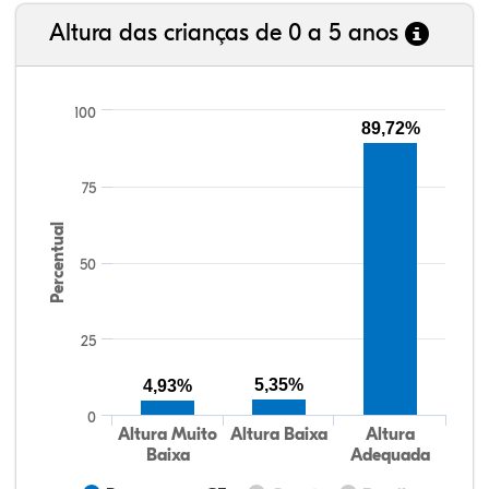
Altura das crianças de 0 a 5 anos
100
89,72%
75
Percentual
50
25
5,35%
4,93%
0
Altura Muito
Altura Baixa
Altura
Baixa
Adequada