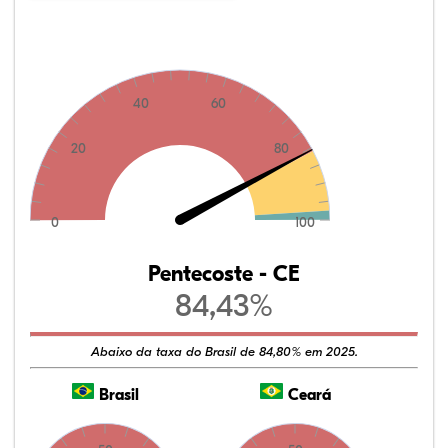
40
60
20
80
0
100
Pentecoste - CE
84,43%
Abaixo da taxa do Brasil de 84,80% em 2025.
Brasil
Ceará