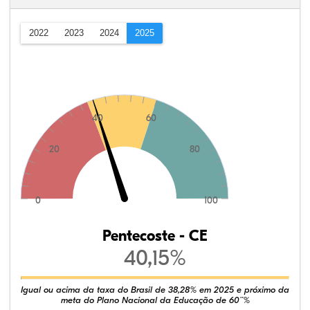
2022
2023
2024
2025
40
60
20
80
0
100
Pentecoste - CE
40,15%
Igual ou acima da taxa do Brasil de 38,28% em 2025 e próximo da
meta do Plano Nacional da Educação de 60¨%