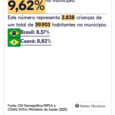
9,62%
no município.
Este número representa
3.838
crianças de
um total de
39.903
habitantes no município.
Brasil: 8,57%
Ceará: 8,82%
Fonte:
CGI Demográfico/RIPSA e
Notas Técnicas
CGIAE/SVSA/Ministério da Saúde (2025)