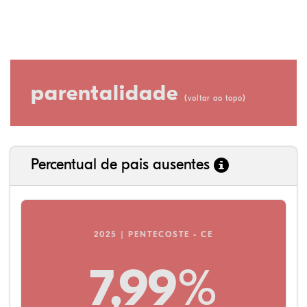
parentalidade
(
)
voltar ao topo
Percentual de pais ausentes
2025 | PENTECOSTE - CE
7,99%