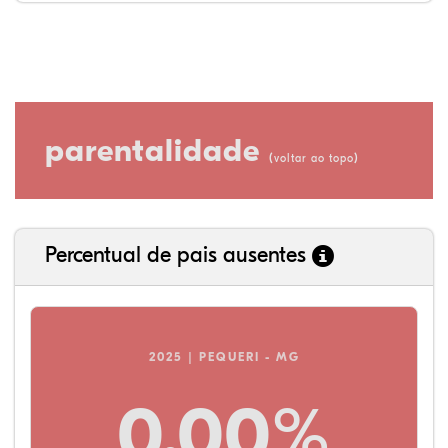
parentalidade
(
)
voltar ao topo
Percentual de pais ausentes
2025 | PEQUERI - MG
0,00%