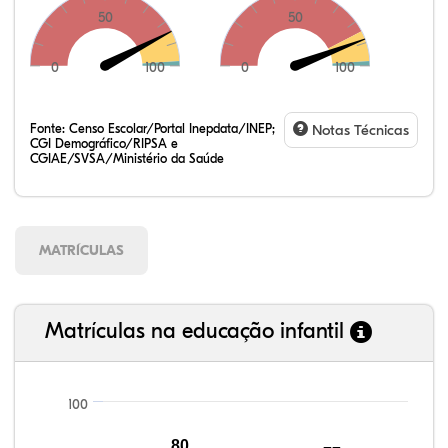
50
50
0
100
0
100
Fonte:
Censo Escolar/Portal Inepdata/INEP;
Notas Técnicas
CGI Demográfico/RIPSA e
CGIAE/SVSA/Ministério da Saúde
MATRÍCULAS
Matrículas na educação infantil
100
80