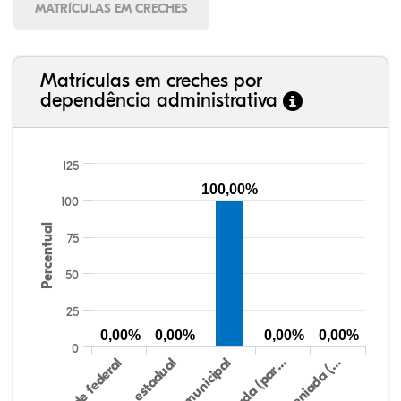
MATRÍCULAS EM CRECHES
Matrículas em creches por
dependência administrativa
125
100,00%
100
Percentual
75
50
25
0,00%
0,00%
0,00%
0,00%
0
Rede federal
Rede estadual
Rede municipal