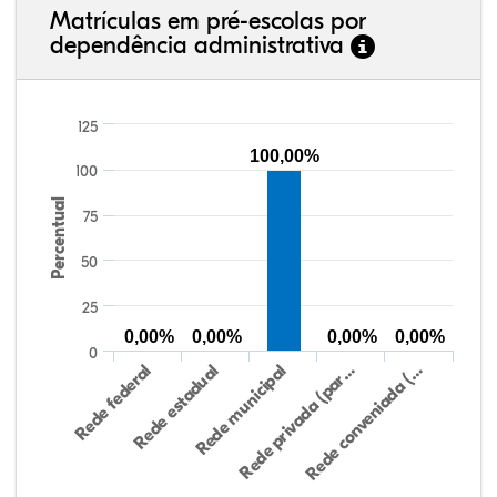
Matrículas em pré-escolas por
dependência administrativa
125
100,00%
100
Percentual
75
50
25
0,00%
0,00%
0,00%
0,00%
0
Rede federal
Rede estadual
Rede municipal
Rede privada (par…
Rede conveniada (…