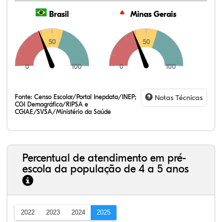
Brasil
Minas Gerais
50
50
0
100
0
100
Fonte:
Censo Escolar/Portal Inepdata/INEP;
Notas Técnicas
CGI Demográfico/RIPSA e
CGIAE/SVSA/Ministério da Saúde
Percentual de atendimento em pré-
escola da população de 4 a 5 anos
2022
2023
2024
2025