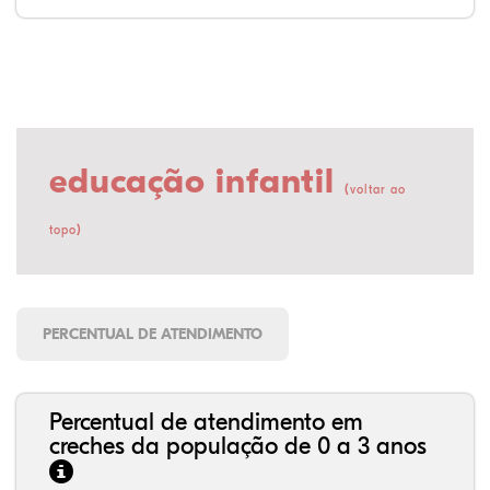
educação infantil
(
voltar ao
)
topo
PERCENTUAL DE ATENDIMENTO
Percentual de atendimento em
creches da população de 0 a 3 anos