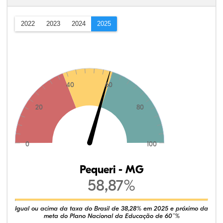
2022
2023
2024
2025
40
60
20
80
0
100
Pequeri - MG
58,87%
Igual ou acima da taxa do Brasil de 38,28% em 2025 e próximo da
meta do Plano Nacional da Educação de 60¨%