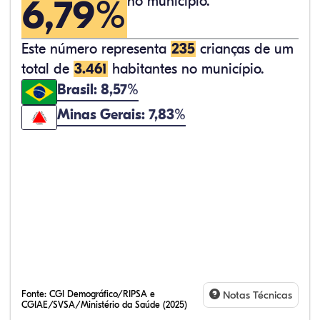
6,79%
no município.
Este número representa
235
crianças de um
total de
3.461
habitantes no município.
Brasil: 8,57%
Minas Gerais: 7,83%
Fonte:
CGI Demográfico/RIPSA e
Notas Técnicas
CGIAE/SVSA/Ministério da Saúde (2025)