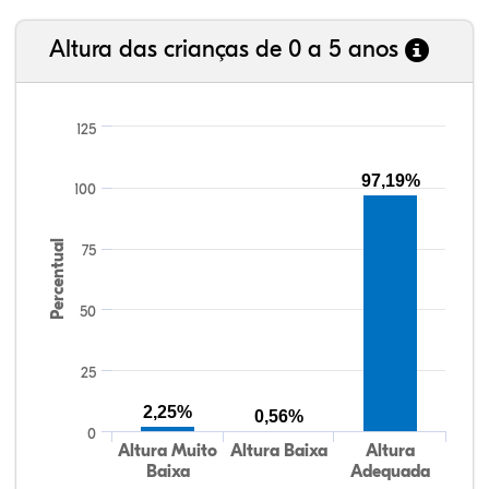
Altura das crianças de 0 a 5 anos
125
97,19%
100
Percentual
75
50
25
2,25%
0,56%
0
Altura Muito
Altura Baixa
Altura
Baixa
Adequada