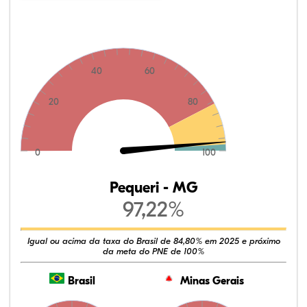
40
60
20
80
0
100
Pequeri - MG
97,22%
Igual ou acima da taxa do Brasil de 84,80% em 2025 e próximo
da meta do PNE de 100%
Brasil
Minas Gerais