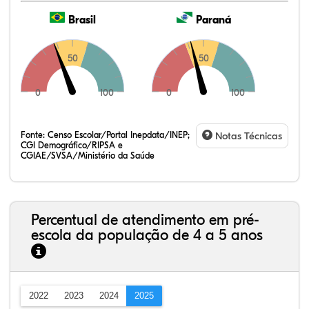
Brasil
Paraná
50
50
0
100
0
100
Fonte:
Censo Escolar/Portal Inepdata/INEP;
Notas Técnicas
CGI Demográfico/RIPSA e
CGIAE/SVSA/Ministério da Saúde
Percentual de atendimento em pré-
escola da população de 4 a 5 anos
2022
2023
2024
2025