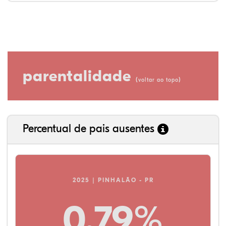
parentalidade
(
)
voltar ao topo
Percentual de pais ausentes
2025 | PINHALÃO - PR
0,79%