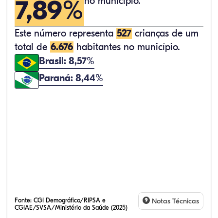
7,89%
no município.
Este número representa
527
crianças de um
total de
6.676
habitantes no município.
Brasil: 8,57%
Paraná: 8,44%
Fonte:
CGI Demográfico/RIPSA e
Notas Técnicas
CGIAE/SVSA/Ministério da Saúde (2025)