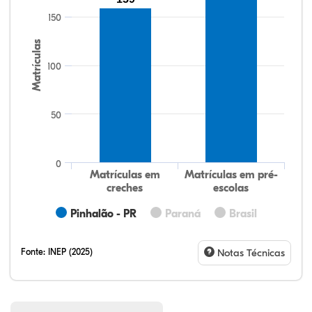
150
Matrículas
100
50
0
Matrículas em
Matrículas em pré-
creches
escolas
Pinhalão - PR
Paraná
Brasil
Fonte:
INEP (2025)
Notas Técnicas