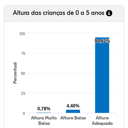
Altura das crianças de 0 a 5 anos
100
94,82%
75
Percentual
50
25
4,40%
0,78%
0
Altura Muito
Altura Baixa
Altura
Baixa
Adequada