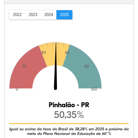
2022
2023
2024
2025
40
60
20
80
0
100
Pinhalão - PR
50,35%
Igual ou acima da taxa do Brasil de 38,28% em 2025 e próximo da
meta do Plano Nacional da Educação de 60¨%