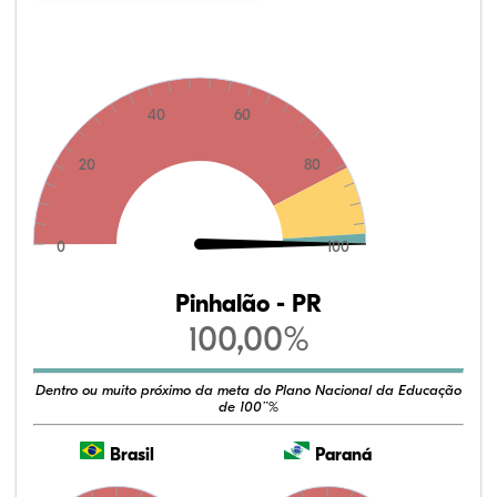
40
60
20
80
0
100
Pinhalão - PR
100,00%
Dentro ou muito próximo da meta do Plano Nacional da Educação
de 100¨%
Brasil
Paraná