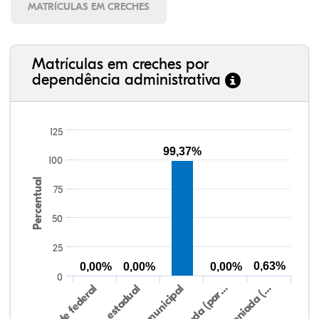
MATRÍCULAS EM CRECHES
Matrículas em creches por
dependência administrativa
125
99,37%
100
Percentual
75
50
25
0,63%
0,00%
0,00%
0,00%
0
Rede federal
Rede estadual
Rede municipal