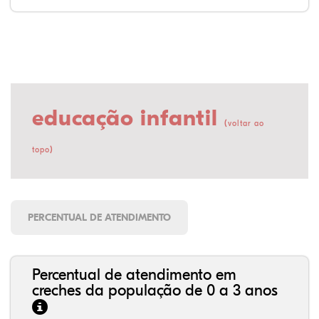
educação infantil
(
voltar ao
)
topo
PERCENTUAL DE ATENDIMENTO
Percentual de atendimento em
creches da população de 0 a 3 anos