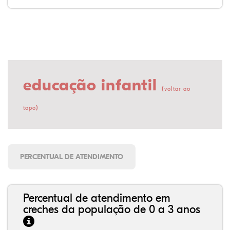
educação infantil
(
voltar ao
)
topo
PERCENTUAL DE ATENDIMENTO
Percentual de atendimento em
creches da população de 0 a 3 anos