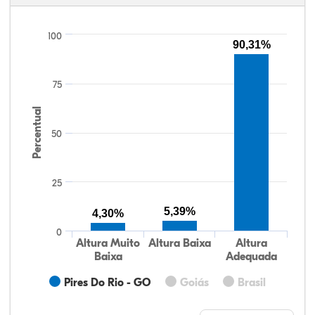
100
90,31%
75
Percentual
50
25
5,39%
4,30%
0
Altura Muito
Altura Baixa
Altura
Baixa
Adequada
Pires Do Rio - GO
Goiás
Brasil