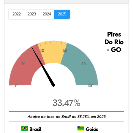
2022
2023
2024
2025
Pires
Do Rio
- GO
40
60
20
80
0
100
33,47%
Abaixo da taxa do Brasil de 38,28% em 2025
Brasil
Goiás