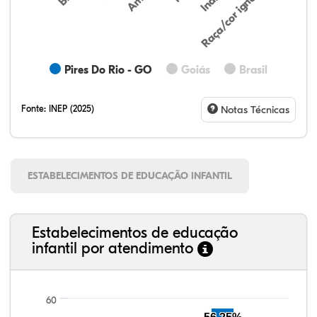
Raça/cor ignorada
Pires Do Rio - GO
Goiás
Brasil
Fonte:
INEP (2025)
Notas Técnicas
ESTABELECIMENTOS DE EDUCAÇÃO INFANTIL
Estabelecimentos de educação
infantil por atendimento
60