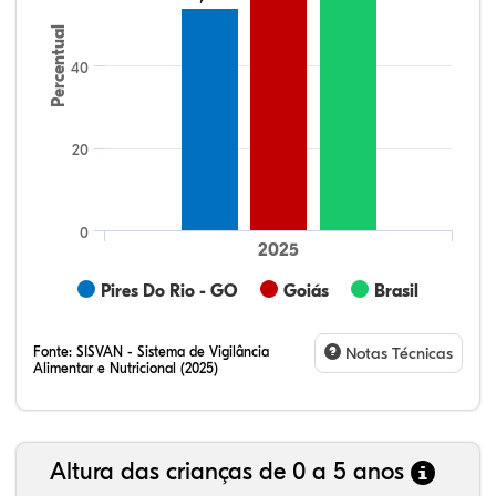
Percentual
40
20
0
2025
Pires Do Rio - GO
Goiás
Brasil
Fonte:
SISVAN - Sistema de Vigilância
Notas Técnicas
Alimentar e Nutricional (2025)
Altura das crianças de 0 a 5 anos