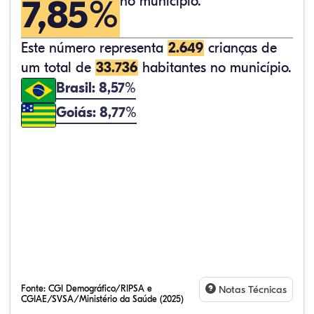
7,85%
no município.
Este número representa
2.649
crianças de
um total de
33.736
habitantes no município.
Brasil: 8,57%
Goiás: 8,77%
Fonte:
CGI Demográfico/RIPSA e
Notas Técnicas
CGIAE/SVSA/Ministério da Saúde (2025)