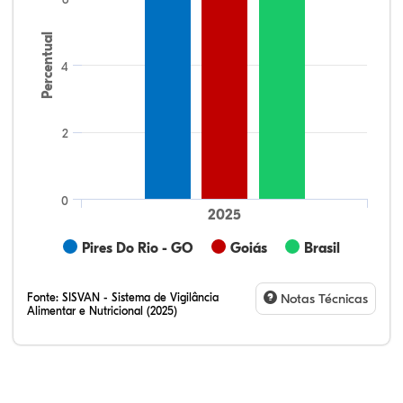
Percentual
4
2
0
2025
Pires Do Rio - GO
Goiás
Brasil
Fonte:
SISVAN - Sistema de Vigilância
Notas Técnicas
Alimentar e Nutricional (2025)