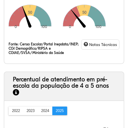
50
50
0
100
0
100
Fonte:
Censo Escolar/Portal Inepdata/INEP;
Notas Técnicas
CGI Demográfico/RIPSA e
CGIAE/SVSA/Ministério da Saúde
Percentual de atendimento em pré-
escola da população de 4 a 5 anos
2022
2023
2024
2025