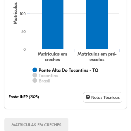
Matrículas
100
50
0
Matrículas em
Matrículas em pré-
creches
escolas
Ponte Alta Do Tocantins - TO
Tocantins
Brasil
Fonte:
INEP (2025)
Notas Técnicas
MATRÍCULAS EM CRECHES