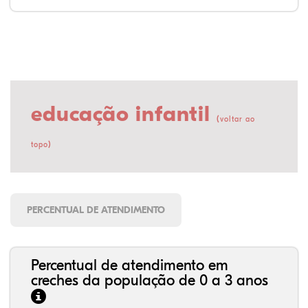
educação infantil
(
voltar ao
)
topo
PERCENTUAL DE ATENDIMENTO
Percentual de atendimento em
creches da população de 0 a 3 anos