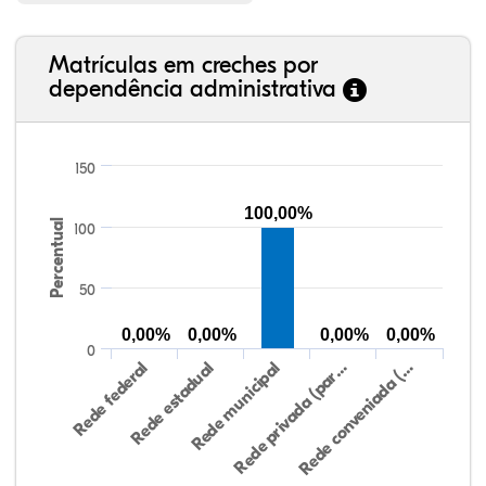
Matrículas em creches por
dependência administrativa
150
100,00%
Percentual
100
50
0,00%
0,00%
0,00%
0,00%
0
Rede federal
Rede estadual
Rede municipal
Rede privada (par…
Rede conveniada (…