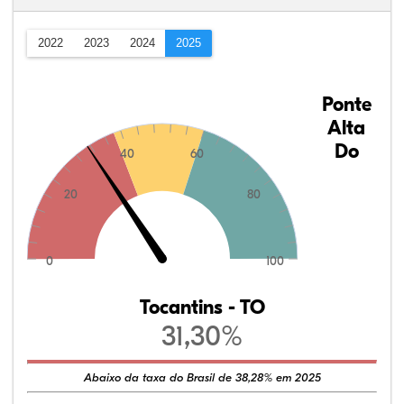
2022
2023
2024
2025
Ponte
Alta
Do
40
60
20
80
0
100
Tocantins - TO
31,30%
Abaixo da taxa do Brasil de 38,28% em 2025