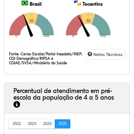
Brasil
Tocantins
50
50
0
100
0
100
Fonte:
Censo Escolar/Portal Inepdata/INEP;
Notas Técnicas
CGI Demográfico/RIPSA e
CGIAE/SVSA/Ministério da Saúde
Percentual de atendimento em pré-
escola da população de 4 a 5 anos
2022
2023
2024
2025