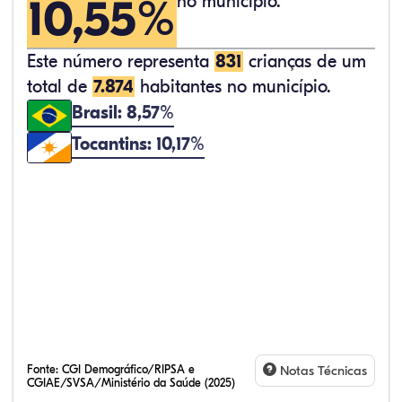
10,55%
no município.
Este número representa
831
crianças de um
total de
7.874
habitantes no município.
Brasil: 8,57%
Tocantins: 10,17%
Fonte:
CGI Demográfico/RIPSA e
Notas Técnicas
CGIAE/SVSA/Ministério da Saúde (2025)