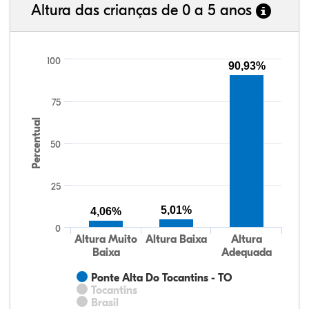
Altura das crianças de 0 a 5 anos
100
90,93%
75
Percentual
50
25
5,01%
4,06%
0
Altura Muito
Altura Baixa
Altura
Baixa
Adequada
Ponte Alta Do Tocantins - TO
Tocantins
Brasil