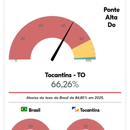
Ponte
Alta
Do
40
60
20
80
0
100
Tocantins - TO
66,26%
Abaixo da taxa do Brasil de 84,80% em 2025.
Brasil
Tocantins
50
50