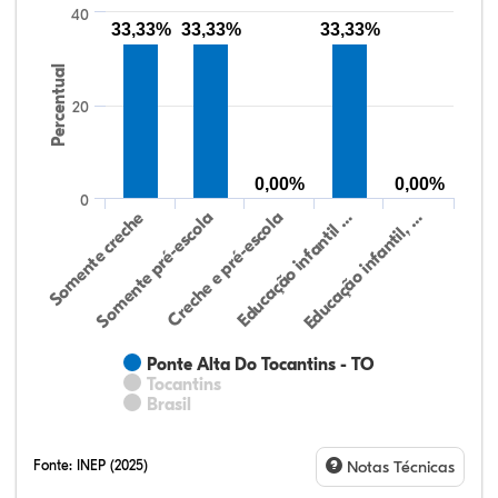
40
33,33%
33,33%
33,33%
Percentual
20
0,00%
0,00%
0
Educação infantil, …
Creche e pré-escola
Somente creche
Educação infantil …
Somente pré-escola
Ponte Alta Do Tocantins - TO
Tocantins
Brasil
Fonte:
INEP (2025)
Notas Técnicas