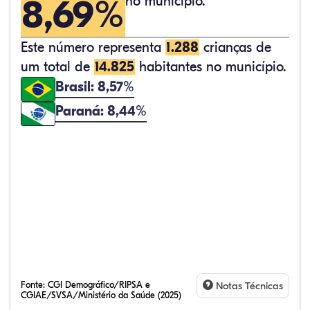
8,69%
no município.
Este número representa
1.288
crianças de
um total de
14.825
habitantes no município.
Brasil: 8,57%
Paraná: 8,44%
Fonte:
CGI Demográfico/RIPSA e
Notas Técnicas
CGIAE/SVSA/Ministério da Saúde (2025)