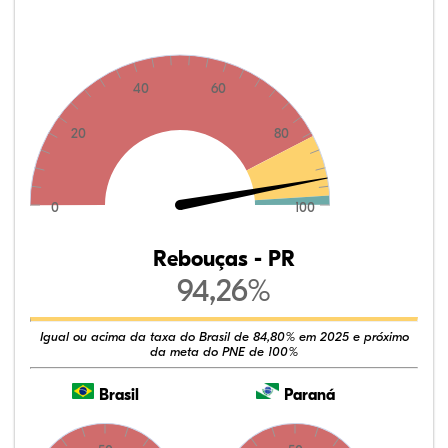
40
60
20
80
0
100
Rebouças - PR
94,26%
Igual ou acima da taxa do Brasil de 84,80% em 2025 e próximo
da meta do PNE de 100%
Brasil
Paraná