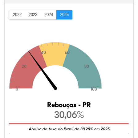
2022
2023
2024
2025
40
60
20
80
0
100
Rebouças - PR
30,06%
Abaixo da taxa do Brasil de 38,28% em 2025