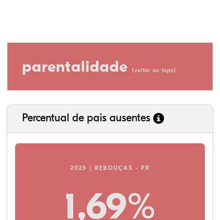
parentalidade
(
)
voltar ao topo
Percentual de pais ausentes
2025 | REBOUÇAS - PR
1,69%