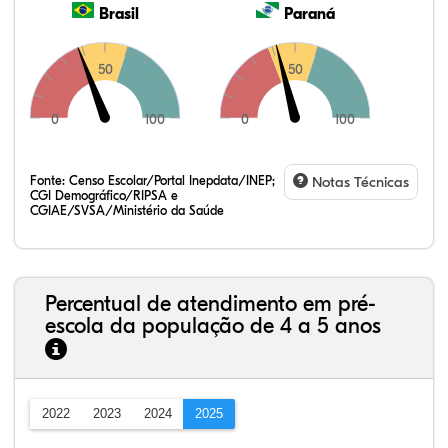
Brasil
Paraná
50
50
0
100
0
100
Fonte:
Censo Escolar/Portal Inepdata/INEP;
Notas Técnicas
CGI Demográfico/RIPSA e
CGIAE/SVSA/Ministério da Saúde
Percentual de atendimento em pré-
escola da população de 4 a 5 anos
2022
2023
2024
2025