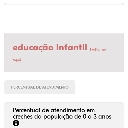
educação infantil
(
voltar ao
)
topo
PERCENTUAL DE ATENDIMENTO
Percentual de atendimento em
creches da população de 0 a 3 anos