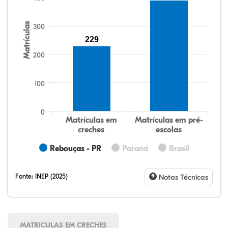
Matrículas
300
229
200
100
0
Matrículas em
Matrículas em pré-
creches
escolas
Rebouças - PR
Paraná
Brasil
Fonte:
INEP (2025)
Notas Técnicas
MATRÍCULAS EM CRECHES