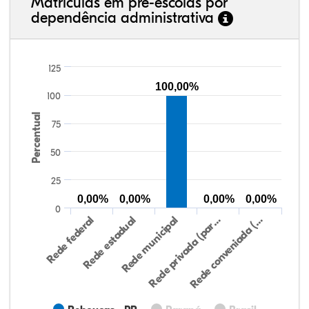
Matrículas em pré-escolas por
dependência administrativa
125
100,00%
100
Percentual
75
50
25
0,00%
0,00%
0,00%
0,00%
0
Rede federal
Rede estadual
Rede municipal
Rede privada (par…
Rede conveniada (…