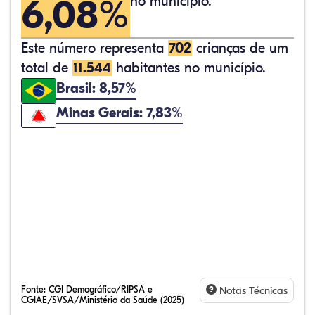
6,08%
no município.
Este número representa
702
crianças de um
total de
11.544
habitantes no município.
Brasil: 8,57%
Minas Gerais: 7,83%
Fonte:
CGI Demográfico/RIPSA e
Notas Técnicas
CGIAE/SVSA/Ministério da Saúde (2025)