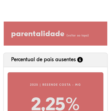
parentalidade
(
)
voltar ao topo
Percentual de pais ausentes
2025 | RESENDE COSTA - MG
2,25%