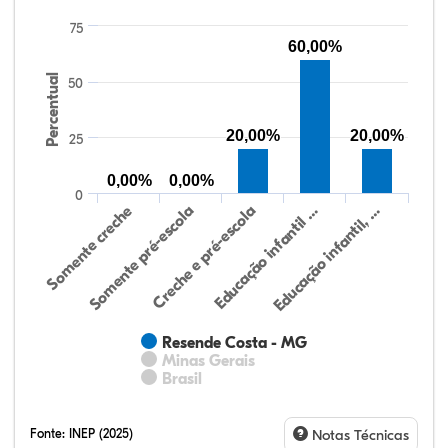
75
60,00%
Percentual
50
20,00%
20,00%
25
0,00%
0,00%
0
Somente creche
Somente pré-escola
Creche e pré-escola
Educação infantil …
Educação infantil, …
Resende Costa - MG
Minas Gerais
Brasil
Fonte:
INEP (2025)
Notas Técnicas