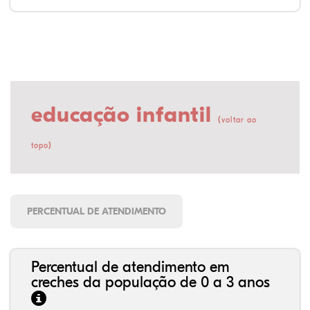
educação infantil
(
voltar ao
)
topo
PERCENTUAL DE ATENDIMENTO
Percentual de atendimento em
creches da população de 0 a 3 anos