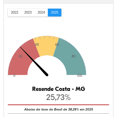
2022
2023
2024
2025
40
60
20
80
0
100
Resende Costa - MG
25,73%
Abaixo da taxa do Brasil de 38,28% em 2025