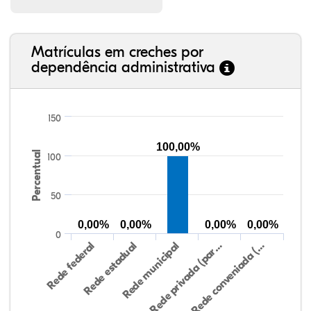
Matrículas em creches por
dependência administrativa
150
100,00%
Percentual
100
50
0,00%
0,00%
0,00%
0,00%
0
Rede federal
Rede estadual
Rede municipal
Rede privada (par…
Rede conveniada (…