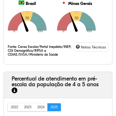
Brasil
Minas Gerais
50
50
0
100
0
100
Fonte:
Censo Escolar/Portal Inepdata/INEP;
Notas Técnicas
CGI Demográfico/RIPSA e
CGIAE/SVSA/Ministério da Saúde
Percentual de atendimento em pré-
escola da população de 4 a 5 anos
2022
2023
2024
2025