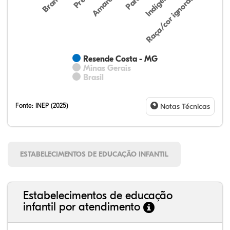
Indígena
Branca
Parda
Amarela
Raça/cor ignorada
Resende Costa - MG
Minas Gerais
Brasil
Fonte:
INEP (2025)
Notas Técnicas
ESTABELECIMENTOS DE EDUCAÇÃO INFANTIL
Estabelecimentos de educação
infantil por atendimento