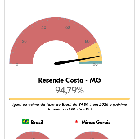
40
60
20
80
0
100
Resende Costa - MG
94,79%
Igual ou acima da taxa do Brasil de 84,80% em 2025 e próximo
da meta do PNE de 100%
Brasil
Minas Gerais