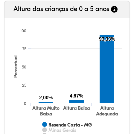
Altura das crianças de 0 a 5 anos
100
93,33%
75
Percentual
50
25
4,67%
2,00%
0
Altura Muito
Altura Baixa
Altura
Baixa
Adequada
Resende Costa - MG
Minas Gerais