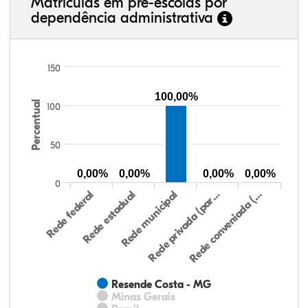
Matrículas em pré-escolas por
dependência administrativa
150
100,00%
Percentual
100
50
0,00%
0,00%
0,00%
0,00%
0
Rede federal
Rede estadual
Rede municipal
Rede privada (par…
Rede conveniada (…
Resende Costa - MG
Minas Gerais