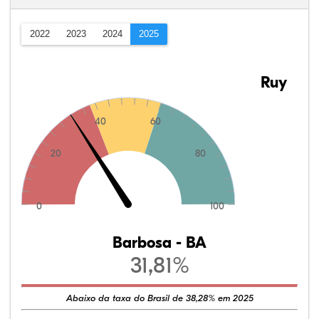
2022
2023
2024
2025
Ruy
40
60
20
80
0
100
Barbosa - BA
31,81%
Abaixo da taxa do Brasil de 38,28% em 2025