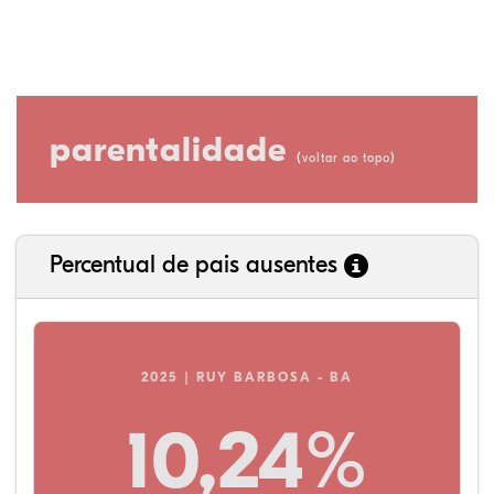
parentalidade
(
)
voltar ao topo
Percentual de pais ausentes
2025 | RUY BARBOSA - BA
10,24%