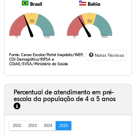
Brasil
Bahia
50
50
0
100
0
100
Fonte:
Censo Escolar/Portal Inepdata/INEP;
Notas Técnicas
CGI Demográfico/RIPSA e
CGIAE/SVSA/Ministério da Saúde
Percentual de atendimento em pré-
escola da população de 4 a 5 anos
2022
2023
2024
2025