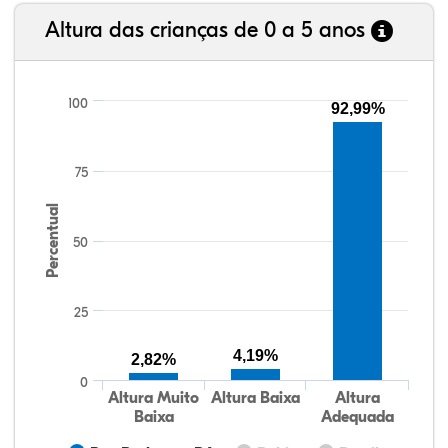
Altura das crianças de 0 a 5 anos
100
92,99%
75
Percentual
50
25
4,19%
2,82%
0
Altura Muito
Altura Baixa
Altura
Baixa
Adequada