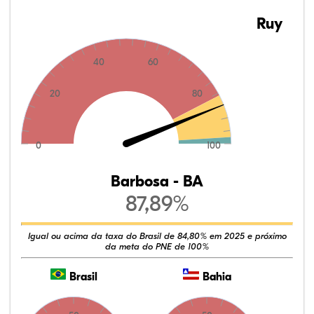
Ruy
40
60
20
80
0
100
Barbosa - BA
87,89%
Igual ou acima da taxa do Brasil de 84,80% em 2025 e próximo
da meta do PNE de 100%
Brasil
Bahia