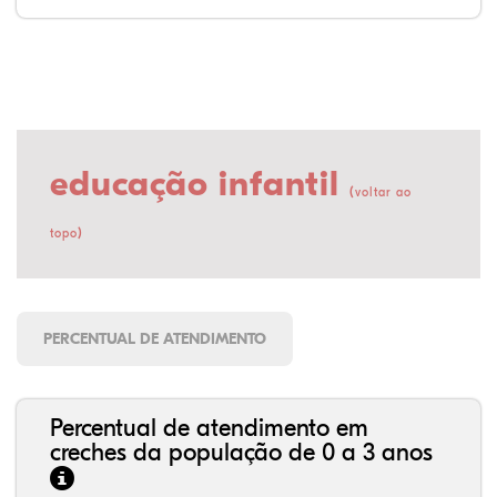
educação infantil
(
voltar ao
)
topo
PERCENTUAL DE ATENDIMENTO
Percentual de atendimento em
creches da população de 0 a 3 anos