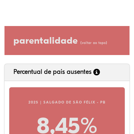
parentalidade
(
)
voltar ao topo
Percentual de pais ausentes
2025 | SALGADO DE SÃO FÉLIX - PB
8,45%