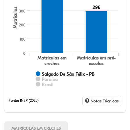
296
Matrículas
300
200
100
0
Matrículas em
Matrículas em pré-
creches
escolas
Salgado De São Félix - PB
Paraíba
Brasil
Fonte:
INEP (2025)
Notas Técnicas
MATRÍCULAS EM CRECHES