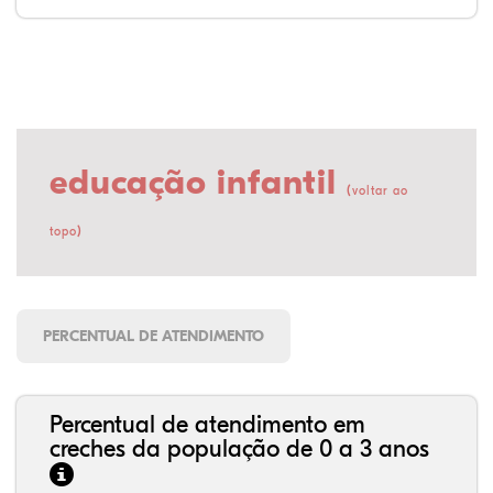
educação infantil
(
voltar ao
)
topo
PERCENTUAL DE ATENDIMENTO
Percentual de atendimento em
creches da população de 0 a 3 anos