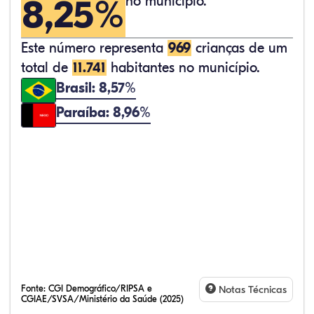
8,25%
no município.
Este número representa
969
crianças de um
total de
11.741
habitantes no município.
Brasil: 8,57%
Paraíba: 8,96%
Fonte:
CGI Demográfico/RIPSA e
Notas Técnicas
CGIAE/SVSA/Ministério da Saúde (2025)