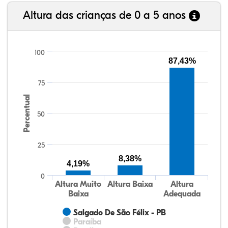
Altura das crianças de 0 a 5 anos
100
87,43%
75
Percentual
50
25
8,38%
4,19%
0
Altura Muito
Altura Baixa
Altura
Baixa
Adequada
Salgado De São Félix - PB
Paraíba