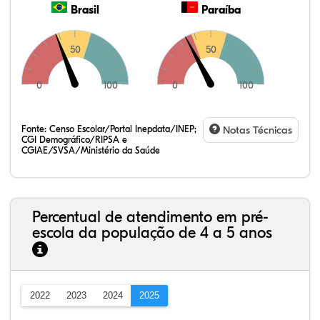
Brasil
Paraíba
50
50
0
100
0
100
Fonte:
Censo Escolar/Portal Inepdata/INEP;
Notas Técnicas
CGI Demográfico/RIPSA e
CGIAE/SVSA/Ministério da Saúde
Percentual de atendimento em pré-
escola da população de 4 a 5 anos
2022
2023
2024
2025