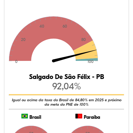
40
60
20
80
0
100
Salgado De São Félix - PB
92,04%
Igual ou acima da taxa do Brasil de 84,80% em 2025 e próximo
da meta do PNE de 100%
Brasil
Paraíba