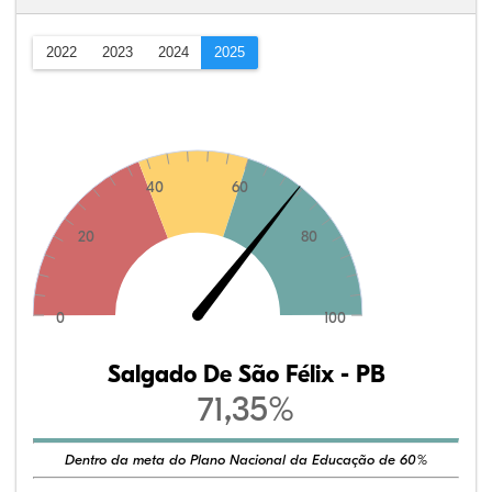
2022
2023
2024
2025
40
60
20
80
0
100
Salgado De São Félix - PB
71,35%
Dentro da meta do Plano Nacional da Educação de 60%