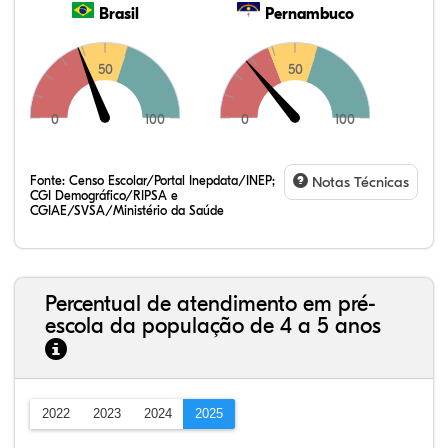
Brasil
Pernambuco
50
50
0
100
0
100
Fonte:
Censo Escolar/Portal Inepdata/INEP;
Notas Técnicas
CGI Demográfico/RIPSA e
CGIAE/SVSA/Ministério da Saúde
Percentual de atendimento em pré-
escola da população de 4 a 5 anos
2022
2023
2024
2025