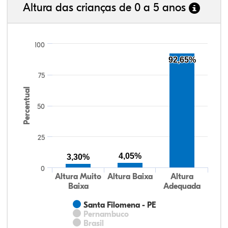
Altura das crianças de 0 a 5 anos
100
92,65%
75
Percentual
50
25
4,05%
3,30%
0
Altura Muito
Altura Baixa
Altura
Baixa
Adequada
Santa Filomena - PE
Pernambuco
Brasil