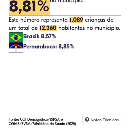
8,81%
no município.
Este número representa
1.089
crianças de
um total de
12.360
habitantes no município.
Brasil: 8,57%
Pernambuco: 8,85%
Fonte:
CGI Demográfico/RIPSA e
Notas Técnicas
CGIAE/SVSA/Ministério da Saúde (2025)