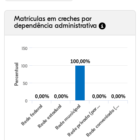
Matrículas em creches por
dependência administrativa
150
100,00%
Percentual
100
50
0,00%
0,00%
0,00%
0,00%
0
Rede federal
Rede estadual
Rede municipal
Rede privada (par…
Rede conveniada (…