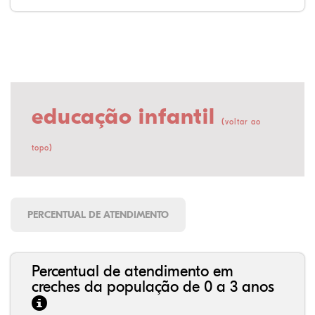
educação infantil
(
voltar ao
)
topo
PERCENTUAL DE ATENDIMENTO
Percentual de atendimento em
creches da população de 0 a 3 anos