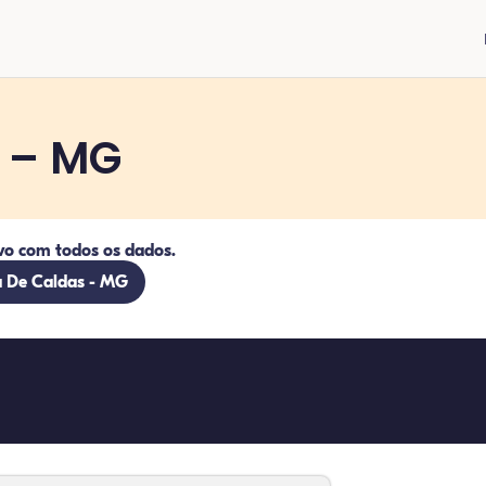
s – MG
vo com todos os dados.
ta De Caldas - MG