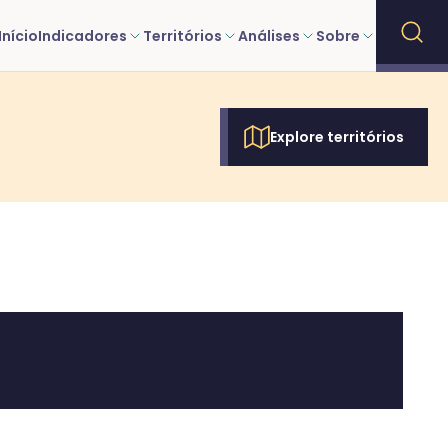
Início
Indicadores
Territórios
Análises
Sobre
Explore territórios