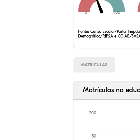
0
100
Fonte:
Censo Escolar/Portal Inepd
Demográfico/RIPSA e CGIAE/SVSA
MATRÍCULAS
Matrículas na educ
200
150