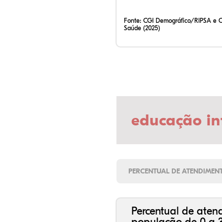
Fonte:
CGI Demográfico/RIPSA e 
Saúde (2025)
educação in
PERCENTUAL DE ATENDIMEN
Percentual de aten