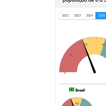
população de 0 a 
2022
2023
2024
2025
40
60
20
0
Brasil
50