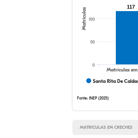
117
Matrículas
100
50
0
Matrículas em
Santa Rita De Calda
Fonte:
INEP (2025)
MATRÍCULAS EM CRECHES