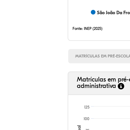
São João Da Fron
Fonte:
INEP (2025)
MATRÍCULAS EM PRÉ-ESCOL
Matrículas em pré-
administrativa
125
100