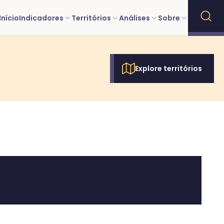
Início
Indicadores
Territórios
Análises
Sobre
Explore territórios