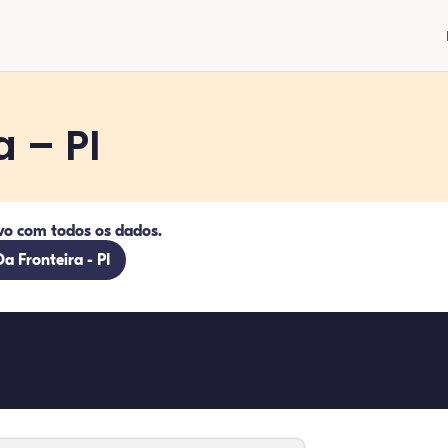
 – PI
vo com todos os dados.
a Fronteira - PI