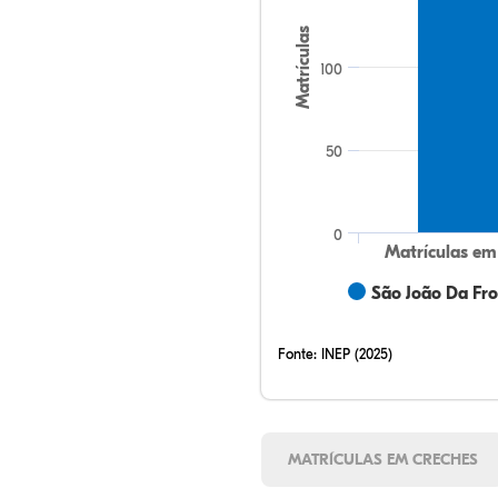
Matrículas
100
50
0
Matrículas em
São João Da Fron
Fonte:
INEP (2025)
MATRÍCULAS EM CRECHES