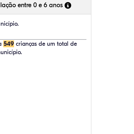
lação entre 0 e 6 anos
nicípio.
ta
549
crianças de um total de
unicípio.