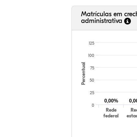
Matrículas em cre
administrativa
125
100
Percentual
75
50
25
0,00%
0,
0
Rede
Re
federal
esta