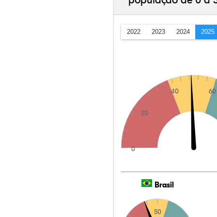
população de 0 a 
2022
2023
2024
2025
40
60
20
0
Brasil
50