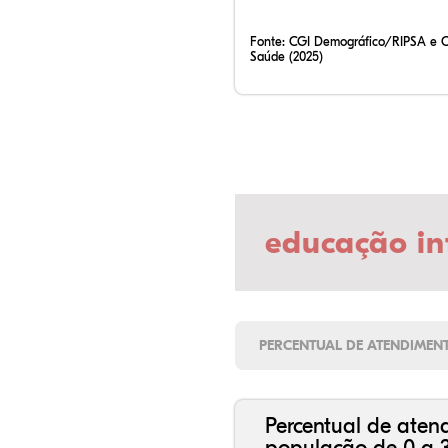
Fonte:
CGI Demográfico/RIPSA e 
Saúde (2025)
educação in
PERCENTUAL DE ATENDIMEN
Percentual de aten