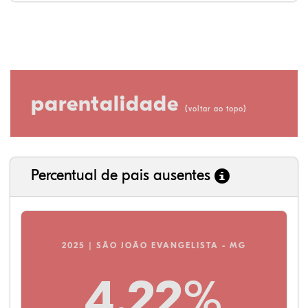
parentalidade
(
)
voltar ao topo
Percentual de pais ausentes
2025 | SÃO JOÃO EVANGELISTA - MG
4,22%