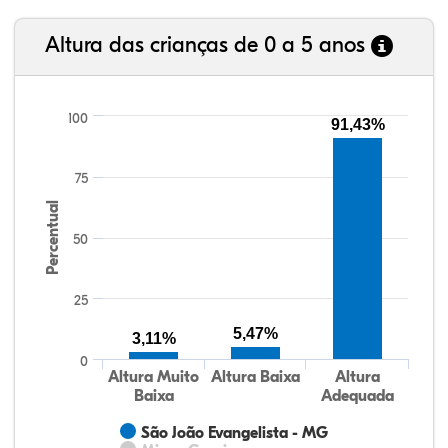
Altura das crianças de 0 a 5 anos
100
91,43%
75
Percentual
50
25
5,47%
3,11%
0
Altura Muito
Altura Baixa
Altura
Baixa
Adequada
São João Evangelista - MG