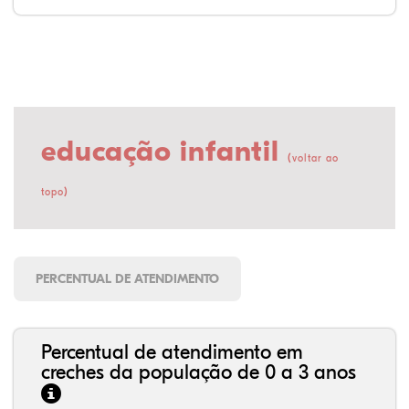
educação infantil
(
voltar ao
)
topo
PERCENTUAL DE ATENDIMENTO
Percentual de atendimento em
creches da população de 0 a 3 anos