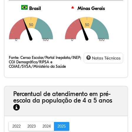
Brasil
Minas Gerais
50
50
0
100
0
100
Fonte:
Censo Escolar/Portal Inepdata/INEP;
Notas Técnicas
CGI Demográfico/RIPSA e
CGIAE/SVSA/Ministério da Saúde
Percentual de atendimento em pré-
escola da população de 4 a 5 anos
2022
2023
2024
2025