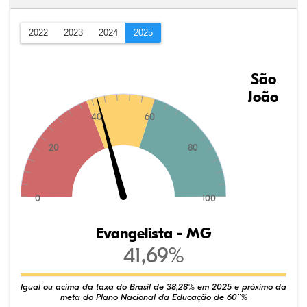
2022
2023
2024
2025
São
João
40
60
20
80
0
100
Evangelista - MG
41,69%
Igual ou acima da taxa do Brasil de 38,28% em 2025 e próximo da
meta do Plano Nacional da Educação de 60¨%