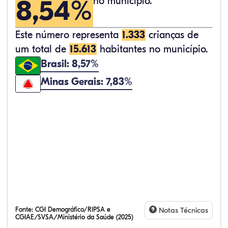
8,54%
no município.
Este número representa
1.333
crianças de
um total de
15.613
habitantes no município.
Brasil: 8,57%
Minas Gerais: 7,83%
Fonte:
CGI Demográfico/RIPSA e
Notas Técnicas
CGIAE/SVSA/Ministério da Saúde (2025)