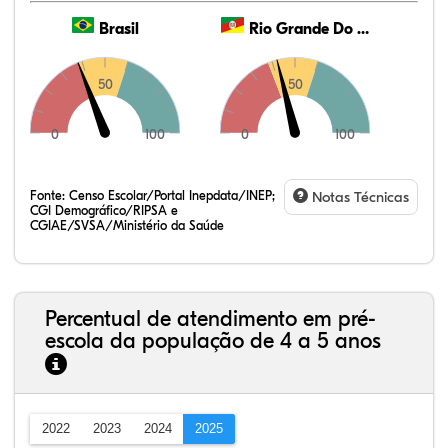
Brasil
Rio Grande Do Sul
50
50
0
100
0
100
Fonte:
Censo Escolar/Portal Inepdata/INEP;
Notas Técnicas
CGI Demográfico/RIPSA e
CGIAE/SVSA/Ministério da Saúde
Percentual de atendimento em pré-
escola da população de 4 a 5 anos
2022
2023
2024
2025