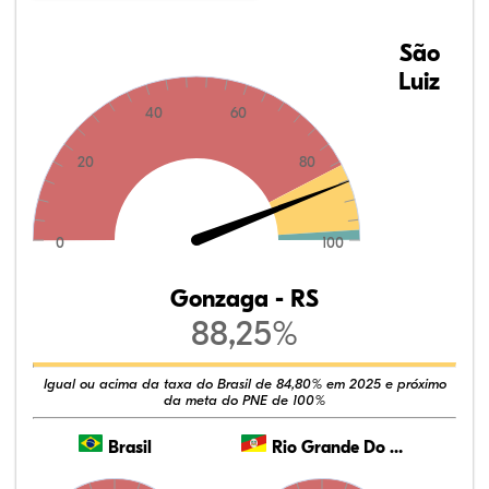
São
Luiz
40
60
20
80
0
100
Gonzaga - RS
88,25%
Igual ou acima da taxa do Brasil de 84,80% em 2025 e próximo
da meta do PNE de 100%
Brasil
Rio Grande Do Sul