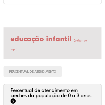
educação infantil
(
voltar ao
)
topo
PERCENTUAL DE ATENDIMENTO
Percentual de atendimento em
creches da população de 0 a 3 anos