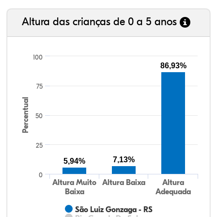
Altura das crianças de 0 a 5 anos
100
86,93%
75
Percentual
50
25
7,13%
5,94%
0
Altura Muito
Altura Baixa
Altura
Baixa
Adequada
São Luiz Gonzaga - RS