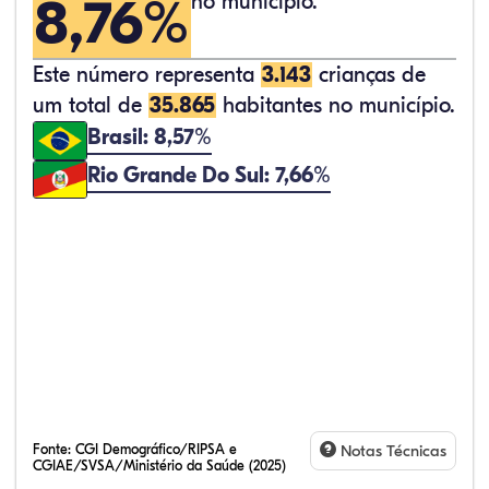
8,76%
no município.
Este número representa
3.143
crianças de
um total de
35.865
habitantes no município.
Brasil: 8,57%
Rio Grande Do Sul: 7,66%
Fonte:
CGI Demográfico/RIPSA e
Notas Técnicas
CGIAE/SVSA/Ministério da Saúde (2025)