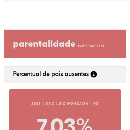
parentalidade
(
)
voltar ao topo
Percentual de pais ausentes
2025 | SÃO LUIZ GONZAGA - RS
7,03%