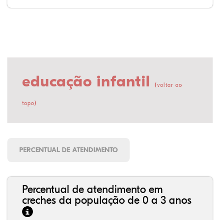
educação infantil
(
voltar ao
)
topo
PERCENTUAL DE ATENDIMENTO
Percentual de atendimento em
creches da população de 0 a 3 anos