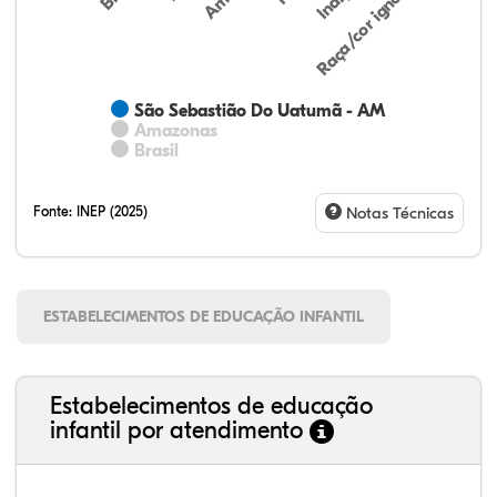
Raça/cor ignorada
São Sebastião Do Uatumã - AM
Amazonas
Brasil
Fonte:
INEP (2025)
Notas Técnicas
ESTABELECIMENTOS DE EDUCAÇÃO INFANTIL
Estabelecimentos de educação
infantil por atendimento