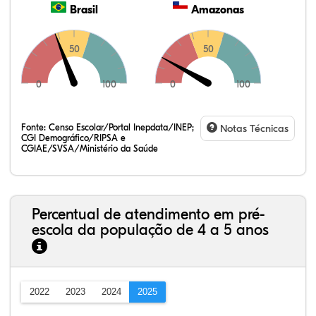
Brasil
Amazonas
50
50
0
100
0
100
Fonte:
Censo Escolar/Portal Inepdata/INEP;
Notas Técnicas
CGI Demográfico/RIPSA e
CGIAE/SVSA/Ministério da Saúde
Percentual de atendimento em pré-
escola da população de 4 a 5 anos
2022
2023
2024
2025