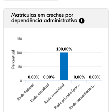
Matrículas em creches por
dependência administrativa
150
100,00%
Percentual
100
50
0,00%
0,00%
0,00%
0,00%
0
Rede federal
Rede estadual
Rede municipal
Rede privada (par…
Rede conveniada (…