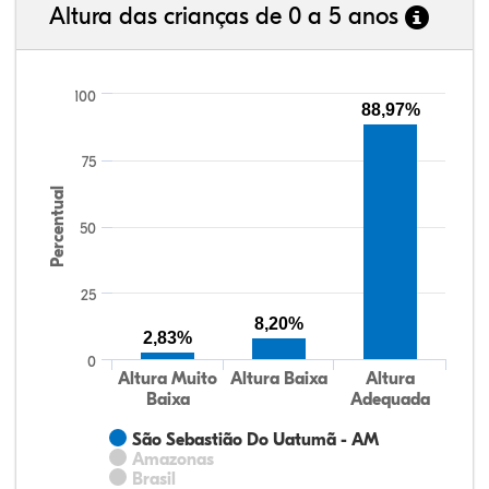
Altura das crianças de 0 a 5 anos
100
88,97%
75
Percentual
50
25
8,20%
2,83%
0
Altura Muito
Altura Baixa
Altura
Baixa
Adequada
São Sebastião Do Uatumã - AM
Amazonas
Brasil