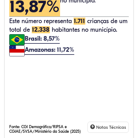
13,87%
no município.
Este número representa
1.711
crianças de um
total de
12.338
habitantes no município.
Brasil: 8,57%
Amazonas: 11,72%
Fonte:
CGI Demográfico/RIPSA e
Notas Técnicas
CGIAE/SVSA/Ministério da Saúde (2025)