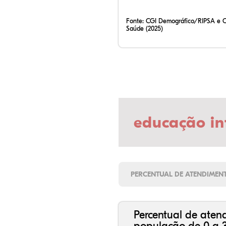
Fonte:
CGI Demográfico/RIPSA e 
Saúde (2025)
educação in
PERCENTUAL DE ATENDIMEN
Percentual de aten