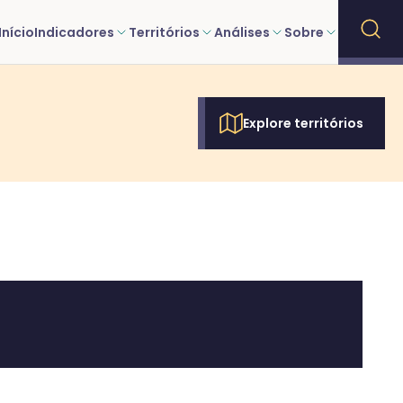
Início
Indicadores
Territórios
Análises
Sobre
Explore territórios