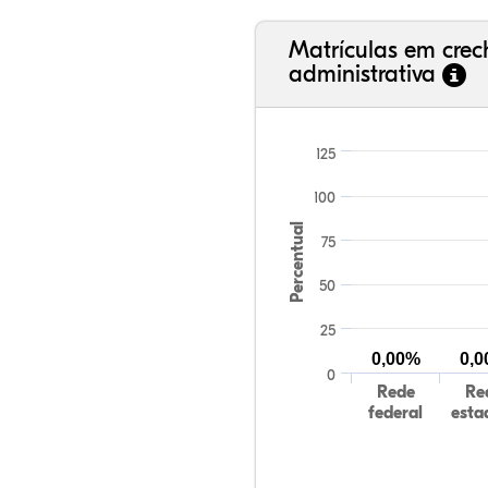
Matrículas em cre
administrativa
125
100
Percentual
75
50
25
0,00%
0,
0
Rede
Re
federal
esta