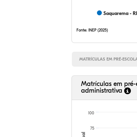
Saquarema - R
Fonte:
INEP (2025)
MATRÍCULAS EM PRÉ-ESCOL
Matrículas em pré-
administrativa
100
75