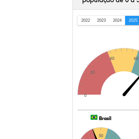
população de 0 a 
2022
2023
2024
2025
40
60
20
0
Brasil
50