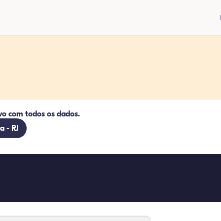
vo com todos os dados.
a - RJ