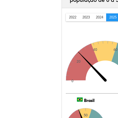
população de 0 a 
2022
2023
2024
2025
40
60
20
0
Brasil
50