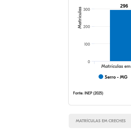
296
Matrículas
300
200
100
0
Matrículas em
Serro - MG
Fonte:
INEP (2025)
MATRÍCULAS EM CRECHES