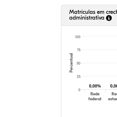
Matrículas em cre
administrativa
100
75
Percentual
50
25
0,00%
0,
0
Rede
Re
federal
esta