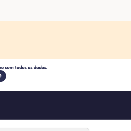
vo com todos os dados.
G