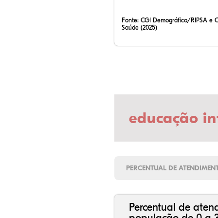
Fonte:
CGI Demográfico/RIPSA e 
Saúde (2025)
educação in
PERCENTUAL DE ATENDIMEN
Percentual de aten