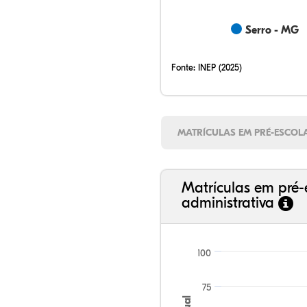
Serro - MG
Fonte:
INEP (2025)
MATRÍCULAS EM PRÉ-ESCOL
Matrículas em pré-
administrativa
100
75