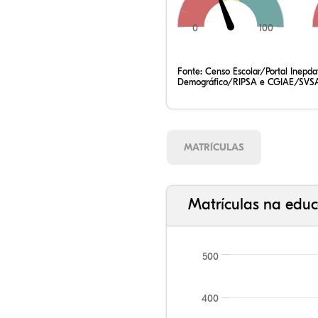
0
100
Fonte:
Censo Escolar/Portal Inepd
Demográfico/RIPSA e CGIAE/SVSA
MATRÍCULAS
Matrículas na educ
500
400