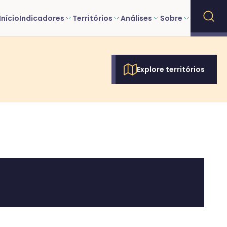
Início
Indicadores
Territórios
Análises
Sobre
Explore territórios