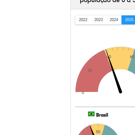
população de 0 a 
2022
2023
2024
2025
40
60
20
0
Brasil
50