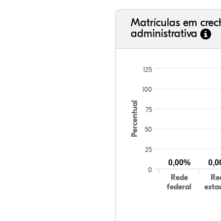
Matrículas em cre
administrativa
125
100
Percentual
75
50
25
0,00%
0,
0
Rede
Re
federal
esta