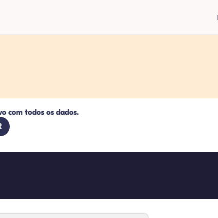
vo com todos os dados.
R