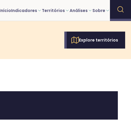
Início
Indicadores
Territórios
Análises
Sobre
Explore territórios