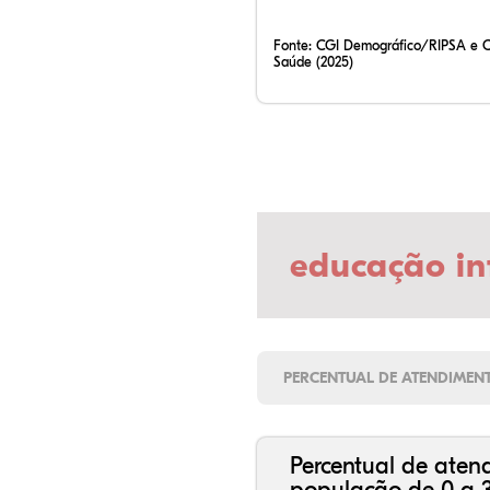
Fonte:
CGI Demográfico/RIPSA e 
Saúde (2025)
educação in
PERCENTUAL DE ATENDIMEN
Percentual de aten