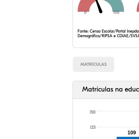
0
100
Fonte:
Censo Escolar/Portal Inepd
Demográfico/RIPSA e CGIAE/SVSA
MATRÍCULAS
Matrículas na educ
150
125
109