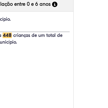
lação entre 0 e 6 anos
cípio.
ta
448
crianças de um total de
nicípio.