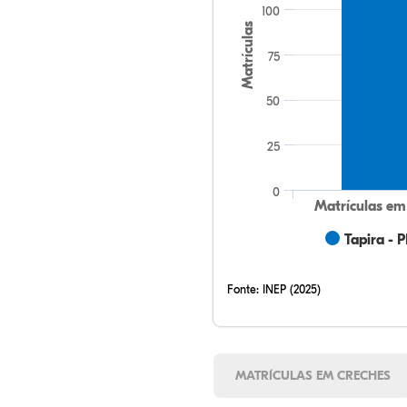
100
Matrículas
75
50
25
0
Matrículas em
Tapira - 
Fonte:
INEP (2025)
MATRÍCULAS EM CRECHES