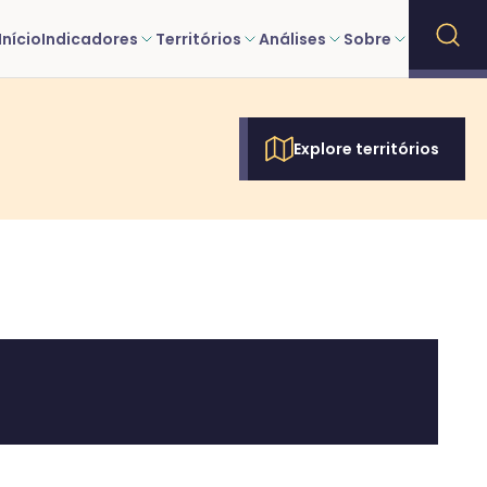
Início
Indicadores
Territórios
Análises
Sobre
Explore territórios