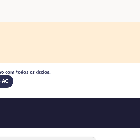
vo com todos os dados.
- AC