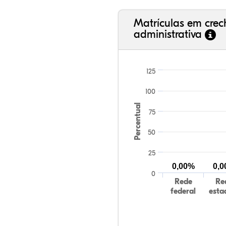
Matrículas em cre
administrativa
125
100
Percentual
75
50
25
0,00%
0,
0
Rede
Re
federal
esta