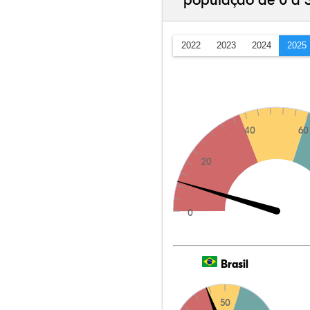
população de 0 a 
2022
2023
2024
2025
40
60
20
0
Brasil
50