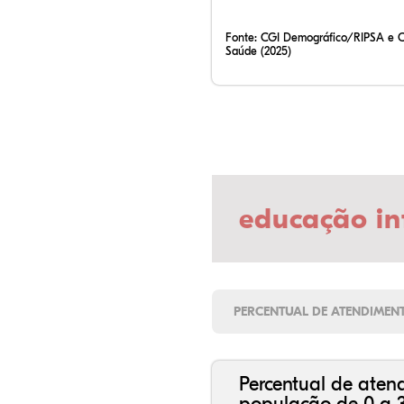
Fonte:
CGI Demográfico/RIPSA e 
Saúde (2025)
educação in
PERCENTUAL DE ATENDIMEN
Percentual de aten