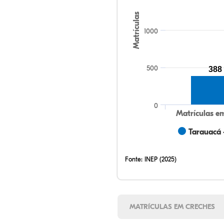
Matrículas
1000
500
388
0
Matrículas e
Tarauacá 
Fonte:
INEP (2025)
MATRÍCULAS EM CRECHES