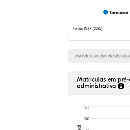
Tarauacá 
Fonte:
INEP (2025)
MATRÍCULAS EM PRÉ-ESCOL
Matrículas em pré-
administrativa
125
100