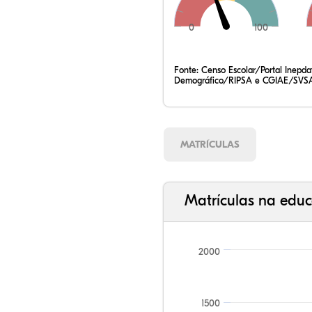
0
100
Fonte:
Censo Escolar/Portal Inepd
Demográfico/RIPSA e CGIAE/SVSA
MATRÍCULAS
Matrículas na educ
2000
1500