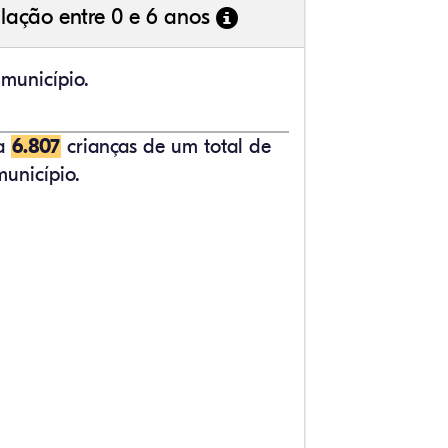
lação entre 0 e 6 anos
município.
ta
6.807
crianças de um total de
unicípio.