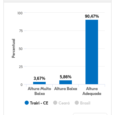
100
90,47%
75
Percentual
50
25
5,86%
3,67%
0
Altura Muito
Altura Baixa
Altura
Baixa
Adequada
Trairi - CE
Ceará
Brasil