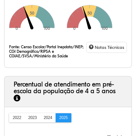
50
50
0
100
0
100
Fonte:
Censo Escolar/Portal Inepdata/INEP;
Notas Técnicas
CGI Demográfico/RIPSA e
CGIAE/SVSA/Ministério da Saúde
Percentual de atendimento em pré-
escola da população de 4 a 5 anos
2022
2023
2024
2025