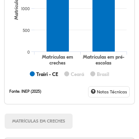
Matrículas
1000
500
0
Matrículas em
Matrículas em pré-
creches
escolas
Trairi - CE
Ceará
Brasil
Fonte:
INEP (2025)
Notas Técnicas
MATRÍCULAS EM CRECHES