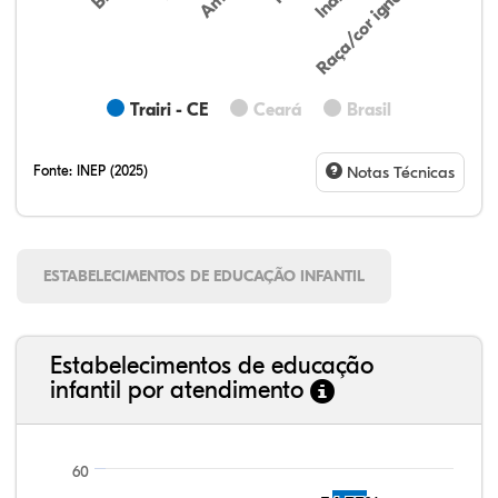
Raça/cor ignorada
Trairi - CE
Ceará
Brasil
Fonte:
INEP (2025)
Notas Técnicas
ESTABELECIMENTOS DE EDUCAÇÃO INFANTIL
Estabelecimentos de educação
infantil por atendimento
60