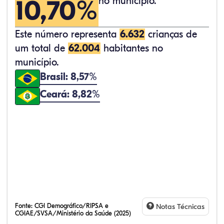
10,70%
no município.
Este número representa
6.632
crianças de
um total de
62.004
habitantes no
município.
Brasil: 8,57%
Ceará: 8,82%
Fonte:
CGI Demográfico/RIPSA e
Notas Técnicas
CGIAE/SVSA/Ministério da Saúde (2025)