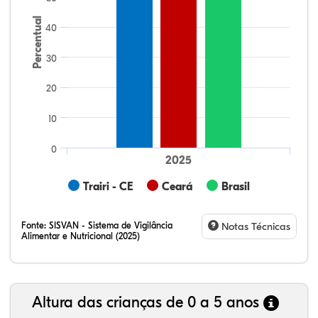
Percentual
40
30
20
10
0
2025
Trairi - CE
Ceará
Brasil
Fonte:
SISVAN - Sistema de Vigilância
Notas Técnicas
Alimentar e Nutricional (2025)
Altura das crianças de 0 a 5 anos