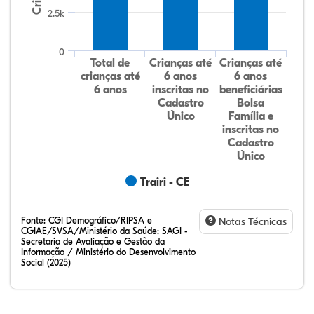
2.5k
0
Total de
Crianças até
Crianças até
crianças até
6 anos
6 anos
6 anos
inscritas no
beneficiárias
Cadastro
Bolsa
Único
Família e
inscritas no
Cadastro
Único
Trairi - CE
Fonte:
CGI Demográfico/RIPSA e
Notas Técnicas
CGIAE/SVSA/Ministério da Saúde; SAGI -
Secretaria de Avaliação e Gestão da
Informação / Ministério do Desenvolvimento
Social (2025)