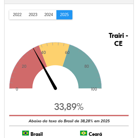
2022
2023
2024
2025
Trairi -
CE
40
60
20
80
0
100
33,89%
Abaixo da taxa do Brasil de 38,28% em 2025
Brasil
Ceará