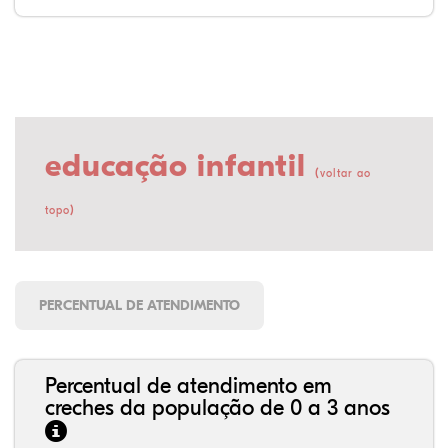
educação infantil
(
voltar ao
)
topo
PERCENTUAL DE ATENDIMENTO
Percentual de atendimento em
creches da população de 0 a 3 anos