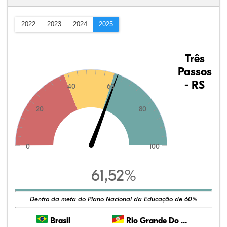
2022
2023
2024
2025
Três
Passos
- RS
40
60
20
80
0
100
61,52%
Dentro da meta do Plano Nacional da Educação de 60%
Brasil
Rio Grande Do Sul