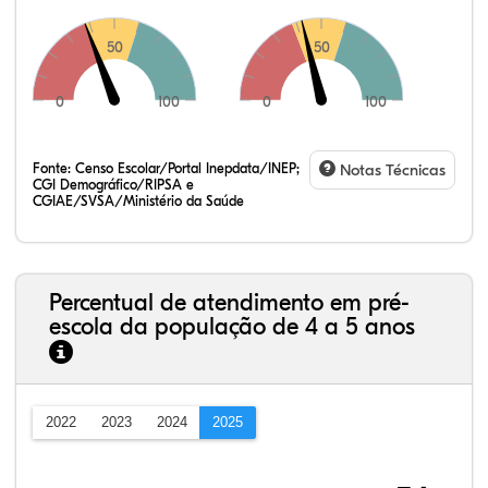
50
50
0
100
0
100
Fonte:
Censo Escolar/Portal Inepdata/INEP;
Notas Técnicas
CGI Demográfico/RIPSA e
CGIAE/SVSA/Ministério da Saúde
Percentual de atendimento em pré-
escola da população de 4 a 5 anos
2022
2023
2024
2025