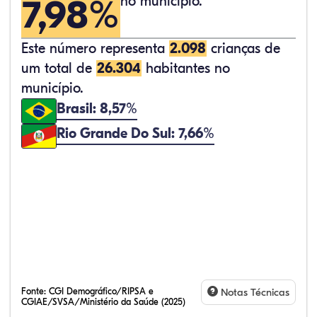
7,98%
no município.
Este número representa
2.098
crianças de
um total de
26.304
habitantes no
município.
Brasil: 8,57%
Rio Grande Do Sul: 7,66%
Fonte:
CGI Demográfico/RIPSA e
Notas Técnicas
CGIAE/SVSA/Ministério da Saúde (2025)