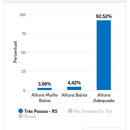
100
92,52%
75
Percentual
50
25
4,42%
3,06%
0
Altura Muito
Altura Baixa
Altura
Baixa
Adequada
Três Passos - RS
Rio Grande Do Sul
Brasil