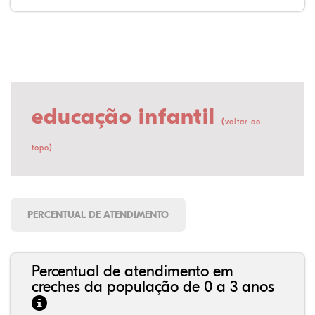
educação infantil
(
voltar ao
)
topo
PERCENTUAL DE ATENDIMENTO
Percentual de atendimento em
creches da população de 0 a 3 anos