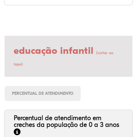
educação infantil
(
voltar ao
)
topo
PERCENTUAL DE ATENDIMENTO
Percentual de atendimento em
creches da população de 0 a 3 anos