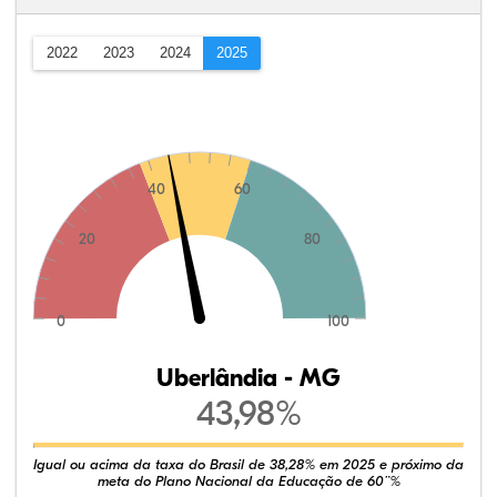
2022
2023
2024
2025
40
60
20
80
0
100
Uberlândia - MG
43,98%
Igual ou acima da taxa do Brasil de 38,28% em 2025 e próximo da
meta do Plano Nacional da Educação de 60¨%