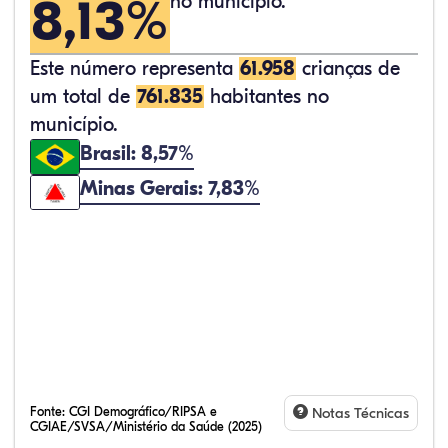
8,13%
no município.
Este número representa
61.958
crianças de
um total de
761.835
habitantes no
município.
Brasil: 8,57%
Minas Gerais: 7,83%
Fonte:
CGI Demográfico/RIPSA e
Notas Técnicas
CGIAE/SVSA/Ministério da Saúde (2025)