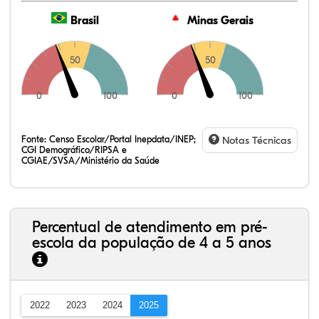
Brasil
Minas Gerais
50
50
0
100
0
100
Fonte:
Censo Escolar/Portal Inepdata/INEP;
Notas Técnicas
CGI Demográfico/RIPSA e
CGIAE/SVSA/Ministério da Saúde
Percentual de atendimento em pré-
escola da população de 4 a 5 anos
2022
2023
2024
2025