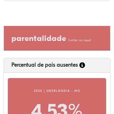
parentalidade
(
)
voltar ao topo
Percentual de pais ausentes
2025 | UBERLÂNDIA - MG
4,53%