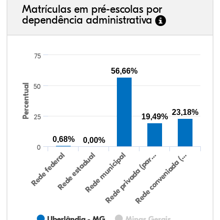
Matrículas em pré-escolas por
dependência administrativa
75
56,66%
Percentual
50
23,18%
19,49%
25
0,68%
0,00%
0
Rede federal
Rede estadual
Rede municipal
Rede privada (par…
Rede conveniada (…
Uberlândia - MG
Minas Gerais