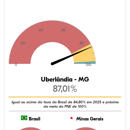
40
60
20
80
0
100
Uberlândia - MG
87,01%
Igual ou acima da taxa do Brasil de 84,80% em 2025 e próximo
da meta do PNE de 100%
Brasil
Minas Gerais