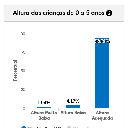
Altura das crianças de 0 a 5 anos
100
93,90%
75
Percentual
50
25
4,17%
1,94%
0
Altura Muito
Altura Baixa
Altura
Baixa
Adequada